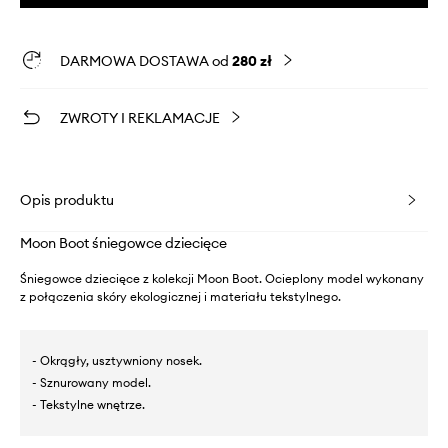
DARMOWA DOSTAWA od
280 zł
ZWROTY I REKLAMACJE
Opis produktu
Moon Boot śniegowce dziecięce
Śniegowce dziecięce z kolekcji Moon Boot. Ocieplony model wykonany
z połączenia skóry ekologicznej i materiału tekstylnego.
- Okrągły, usztywniony nosek.
- Sznurowany model.
- Tekstylne wnętrze.