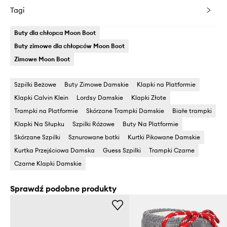
Tagi
Buty dla chłopca Moon Boot
Buty zimowe dla chłopców Moon Boot
Zimowe Moon Boot
Szpilki Beżowe
Buty Zimowe Damskie
Klapki na Platformie
Klapki Calvin Klein
Lordsy Damskie
Klapki Złote
Trampki na Platformie
Skórzane Trampki Damskie
Białe trampki
Klapki Na Słupku
Szpilki Różowe
Buty Na Platformie
Skórzane Szpilki
Sznurowane botki
Kurtki Pikowane Damskie
Kurtka Przejściowa Damska
Guess Szpilki
Trampki Czarne
Czarne Klapki Damskie
Sprawdź podobne produkty