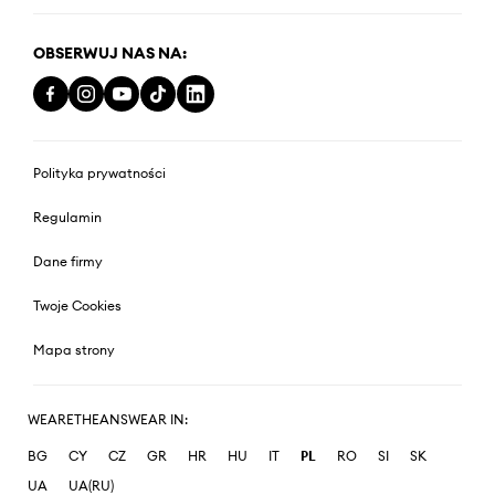
OBSERWUJ NAS NA:
Polityka prywatności
Regulamin
Dane firmy
Twoje Cookies
Mapa strony
WEARETHEANSWEAR IN:
BG
CY
CZ
GR
HR
HU
IT
PL
RO
SI
SK
UA
UA(RU)