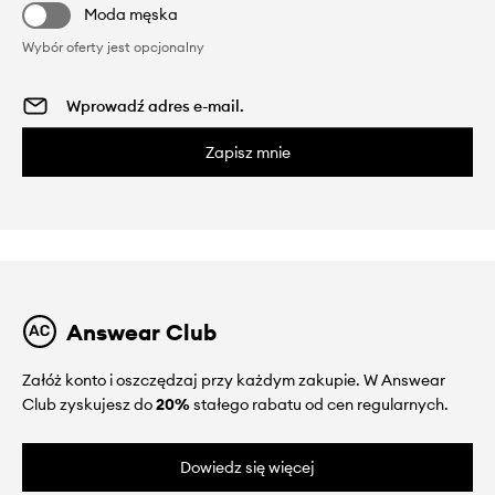
Moda męska
Wybór oferty jest opcjonalny
Zapisz mnie
Answear Club
Załóż konto i oszczędzaj przy każdym zakupie. W Answear
Club zyskujesz do
20%
stałego rabatu od cen regularnych.
Dowiedz się więcej