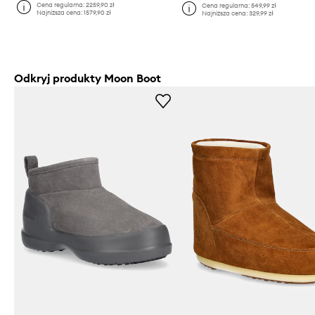
Cena regularna:
2259,90 zł
Cena regularna:
549,99 zł
Najniższa cena:
1579,90 zł
Najniższa cena:
329,99 zł
Odkryj produkty Moon Boot