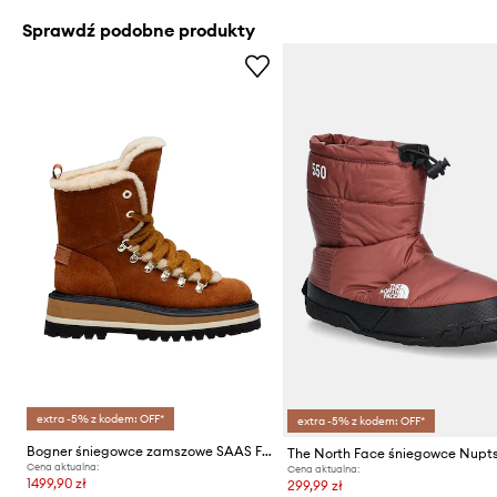
Sprawdź podobne produkty
extra -5% z kodem: OFF*
extra -5% z kodem: OFF*
Bogner śniegowce zamszowe SAAS FEE 1 B
Cena aktualna:
Cena aktualna:
1499,90 zł
299,99 zł