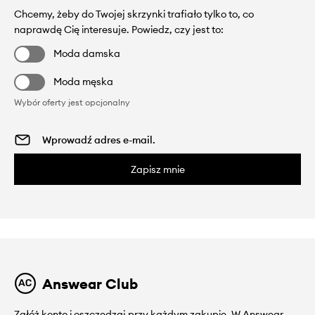
Chcemy, żeby do Twojej skrzynki trafiało tylko to, co
naprawdę Cię interesuje. Powiedz, czy jest to:
Moda damska
Moda męska
Wybór oferty jest opcjonalny
Zapisz mnie
Answear Club
Załóż konto i oszczędzaj przy każdym zakupie. W Answear