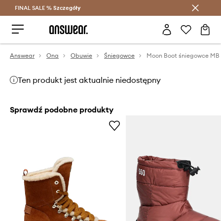
FINAL SALE %
Szczegóły
Oszczędzaj z Answear Club >
Answear
Ona
Obuwie
Śniegowce
Ten produkt jest aktualnie niedostępny
Sprawdź podobne produkty