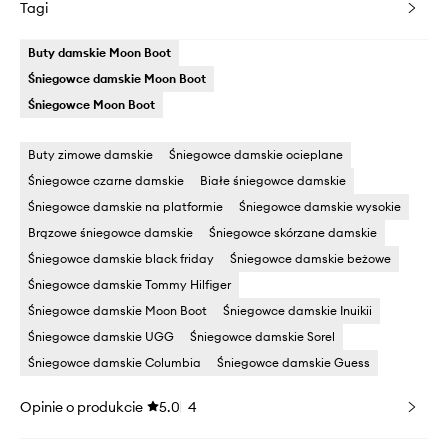
Tagi
Buty damskie Moon Boot
Śniegowce damskie Moon Boot
Śniegowce Moon Boot
Buty zimowe damskie
Śniegowce damskie ocieplane
Śniegowce czarne damskie
Białe śniegowce damskie
Śniegowce damskie na platformie
Śniegowce damskie wysokie
Brązowe śniegowce damskie
Śniegowce skórzane damskie
Śniegowce damskie black friday
Śniegowce damskie beżowe
Śniegowce damskie Tommy Hilfiger
Śniegowce damskie Moon Boot
Śniegowce damskie Inuikii
Śniegowce damskie UGG
Śniegowce damskie Sorel
Śniegowce damskie Columbia
Śniegowce damskie Guess
Opinie o produkcie
5.0
4