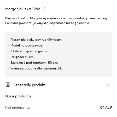
Morgan bluzka OPIAL.F
Bluzka z kolekcji Morgan wykonana z cienkiej, nieelastycznej tkaniny.
Poliester gwarantuje większą odporność na zagniecenia.
- Prosty, nie blokujący ruchów fason.
- Model na podszewce.
- Z tyłu zapięcie na guziki.
- Długość: 60 cm.
- Szerokość pod pachami: 50 cm.
- Wymiary podane dla rozmiaru: 36.
Szczegóły produktu
Dane produktu
Kod producenta
OPIAL.F