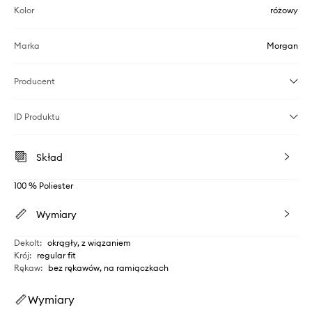
Kolor
różowy
Marka
Morgan
Producent
ID Produktu
Skład
100 % Poliester
Wymiary
Dekolt
:
okrągły, z wiązaniem
Krój
:
regular fit
Rękaw
:
bez rękawów, na ramiączkach
Wymiary