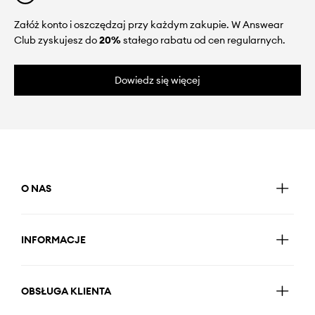
Załóż konto i oszczędzaj przy każdym zakupie. W Answear
Club zyskujesz do
20%
stałego rabatu od cen regularnych.
Dowiedz się więcej
O NAS
INFORMACJE
OBSŁUGA KLIENTA