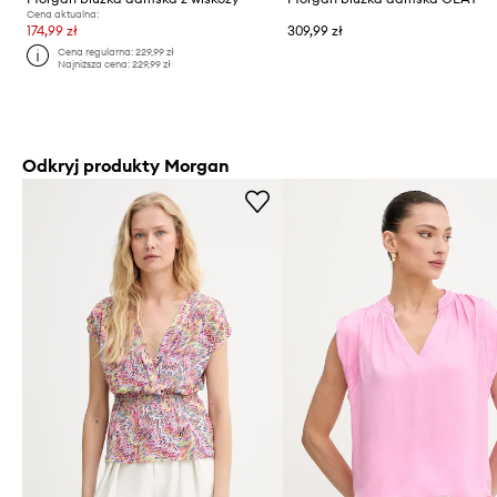
Cena aktualna:
174,99 zł
309,99 zł
Cena regularna:
229,99 zł
Najniższa cena:
229,99 zł
Odkryj produkty Morgan