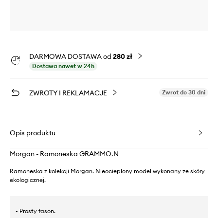
DARMOWA DOSTAWA od
280 zł
Dostawa nawet w 24h
ZWROTY I REKLAMACJE
Zwrot do 30 dni
Opis produktu
Morgan - Ramoneska GRAMMO.N
Ramoneska z kolekcji Morgan. Nieocieplony model wykonany ze skóry
ekologicznej.
- Prosty fason.