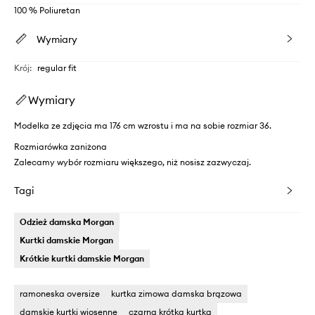
100 % Poliuretan
Wymiary
Krój
:
regular fit
Wymiary
Modelka ze zdjęcia ma 176 cm wzrostu i ma na sobie rozmiar 36.
Rozmiarówka zaniżona
Zalecamy wybór rozmiaru większego, niż nosisz zazwyczaj.
Tagi
Odzież damska Morgan
Kurtki damskie Morgan
Krótkie kurtki damskie Morgan
ramoneska oversize
kurtka zimowa damska brązowa
damskie kurtki wiosenne
czarna krótka kurtka