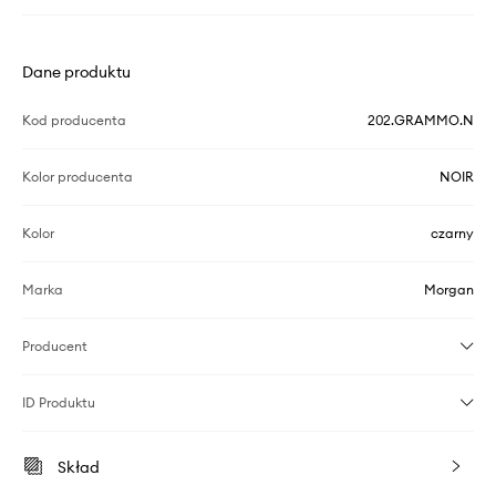
Dane produktu
Kod producenta
202.GRAMMO.N
Kolor producenta
NOIR
Kolor
czarny
Marka
Morgan
Producent
ID Produktu
Skład