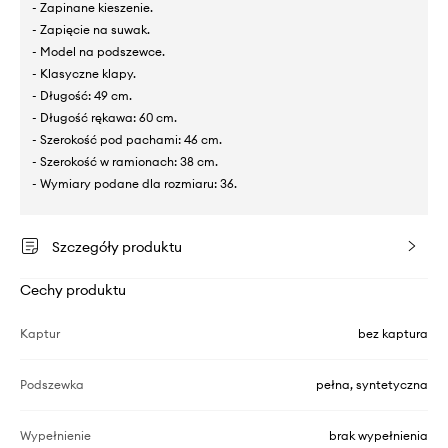
- Zapinane kieszenie.
- Zapięcie na suwak.
- Model na podszewce.
- Klasyczne klapy.
- Długość: 49 cm.
- Długość rękawa: 60 cm.
- Szerokość pod pachami: 46 cm.
- Szerokość w ramionach: 38 cm.
- Wymiary podane dla rozmiaru: 36.
Szczegóły produktu
Cechy produktu
Kaptur
bez kaptura
Podszewka
pełna, syntetyczna
Wypełnienie
brak wypełnienia