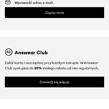
Zapisz mnie
Answear Club
Załóż konto i oszczędzaj przy każdym zakupie. W Answear
Club zyskujesz do
20%
stałego rabatu od cen regularnych.
Dowiedz się więcej