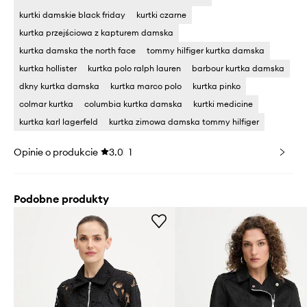
kurtki damskie black friday
kurtki czarne
kurtka przejściowa z kapturem damska
kurtka damska the north face
tommy hilfiger kurtka damska
kurtka hollister
kurtka polo ralph lauren
barbour kurtka damska
dkny kurtka damska
kurtka marco polo
kurtka pinko
colmar kurtka
columbia kurtka damska
kurtki medicine
kurtka karl lagerfeld
kurtka zimowa damska tommy hilfiger
Opinie o produkcie
3.0
1
Podobne produkty