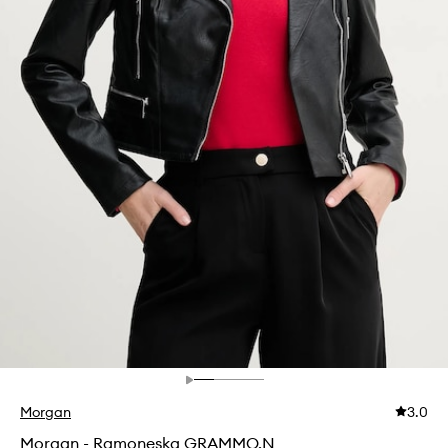
Morgan
3.0
Morgan - Ramoneska GRAMMO.N