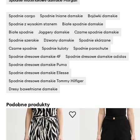
Spodnie materiałowe damskie Morgan
Spodnie cargo
Spodnie lniane damskie
Bojówki damskie
Spodnie z wysokim stanem
Białe spodnie damskie
Białe spodnie
Joggery damskie
Czarne spodnie damskie
Spodnie szerokie
Dzwony damskie
Spodnie skórzane
Czarne spodnie
Spodnie kuloty
Spodnie parachute
Spodnie dresowe damskie 4F
Spodnie dresowe damskie adidas
Spodnie dresowe damskie Puma
Spodnie dresowe damskie Ellesse
Spodnie dresowe damskie Tommy Hilfiger
Dresy bawełniane damskie
Podobne produkty