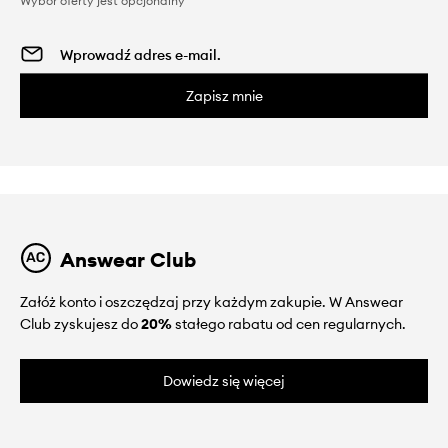
Wybór oferty jest opcjonalny
Zapisz mnie
Answear Club
Załóż konto i oszczędzaj przy każdym zakupie. W Answear
Club zyskujesz do
20%
stałego rabatu od cen regularnych.
Dowiedz się więcej