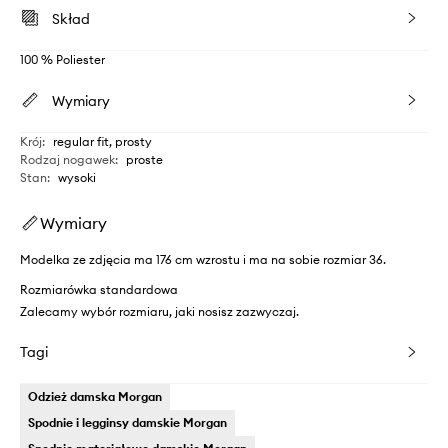
Skład
100 % Poliester
Wymiary
Krój
:
regular fit, prosty
Rodzaj nogawek
:
proste
Stan
:
wysoki
Wymiary
Modelka ze zdjęcia ma 176 cm wzrostu i ma na sobie rozmiar 36.
Rozmiarówka standardowa
Zalecamy wybór rozmiaru, jaki nosisz zazwyczaj.
Tagi
Odzież damska Morgan
Spodnie i legginsy damskie Morgan