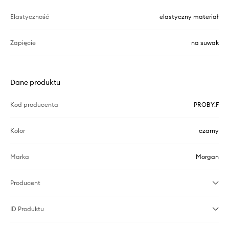
Elastyczność
elastyczny materiał
Zapięcie
na suwak
Dane produktu
Kod producenta
PROBY.F
Kolor
czarny
Marka
Morgan
Producent
ID Produktu