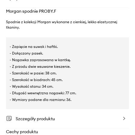
Morgan spodnie PROBY.F
Spodnie z kolekcji Morgan wykonane z cienkiej, lekko elastycznej
tkaniny.
- Zapięcie na suwak i haftki.
- Dołączony pasek.
- Nogawka zaprasowana w kantkę.
- Z przodu dwie wsuwane kieszenie.
- Szerokość w pasie: 38 cm.
- Szerokość w biodrach: 45 cm.
- Wysokość stanu: 34 cm.
- Długość wewnętrzna nogawki: 77 cm.
- Wymiary podane dla rozmiaru: 36.
Szczegóły produktu
Cechy produktu