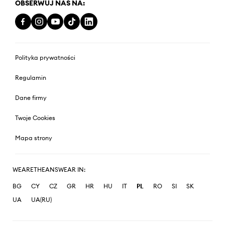
OBSERWUJ NAS NA:
Polityka prywatności
Regulamin
Dane firmy
Twoje Cookies
Mapa strony
WEARETHEANSWEAR IN:
BG
CY
CZ
GR
HR
HU
IT
PL
RO
SI
SK
UA
UA(RU)