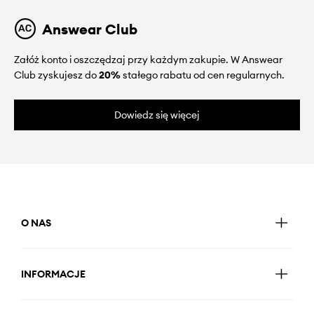
Answear Club
Załóż konto i oszczędzaj przy każdym zakupie. W Answear
Club zyskujesz do
20%
stałego rabatu od cen regularnych.
Dowiedz się więcej
O NAS
INFORMACJE