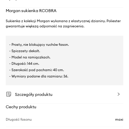
Morgan sukienka RCOBRA
Sukienka z kolekcji Morgan wykonana z elastycznej dzianiny. Poliester
gwarantuje większą odporność na zagniecenia.
- Prosty, nie blokujący ruchów fason.
- Spiczasty dekolt.
- Model na ramiączkach.
- Długość: 144 cm.
- Szerokość pod pachami: 40 cm.
- Wymiary podane dla rozmiaru: 36.
Szczegóły produktu
Cechy produktu
Długość fasonu
maxi