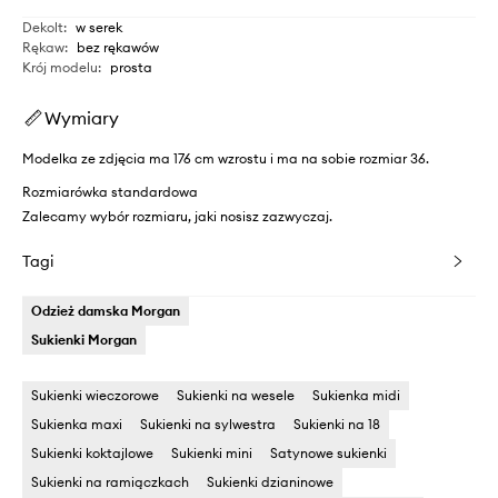
Dekolt
:
w serek
Rękaw
:
bez rękawów
Krój modelu
:
prosta
Wymiary
Modelka ze zdjęcia ma 176 cm wzrostu i ma na sobie rozmiar 36.
Rozmiarówka standardowa
Zalecamy wybór rozmiaru, jaki nosisz zazwyczaj.
Tagi
Odzież damska Morgan
Sukienki Morgan
Sukienki wieczorowe
Sukienki na wesele
Sukienka midi
Sukienka maxi
Sukienki na sylwestra
Sukienki na 18
Sukienki koktajlowe
Sukienki mini
Satynowe sukienki
Sukienki na ramiączkach
Sukienki dzianinowe