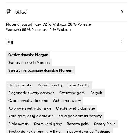
Skład
Materiał zasadniczy: 72 % Wiskoza, 28 % Poliester
Wstawki: 55 % Poliester, 45 % Wiskoza
Tagi
Odzież damska Morgan
Swetry damskie Morgan
Swetry nierozpinane damskie Morgan
Golfy damskie
Różowe swetry
Szare Swetry
Eleganckie swetry damskie
Czerwone golfy
Półgolf
Czarne swetry damskie
Wełniane swetry
Kolorowe swetry damskie
Ciepłe swetry damskie
Kardigany długie damskie
Kardigan damski beżowy
Białe swetry
Szare kardigany
Beżowe golfy
Swetry Pinko
Swetry damskie Tommy Hilfiger
Swetry damskie Medicine