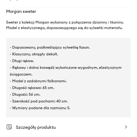
Morgan sweter
Sweter z kolekcji Morgan wykonany z połączenia dzianiny i tkaniny.
Model z elastycznego, dopasowującego się do sylwetki materiału.
- Dopasowany, podkreślający sylwetkę fason.
- Klasyczny, okrągły dekolt.
- Długi rękaw.
- Rękawy i dolna krawędź wykończone wygodnym, elastycznym
ściągaczem.
- Model z ozdobnymi falbanami.
- Długość rękawa: 65 cm.
- Długość: 56 cm.
- Szerokość pod pachami: 40 cm.
- Wymiary podane dla rozmiaru: S.
Szczegóły produktu