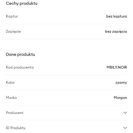
Cechy produktu
Kaptur
bez kaptura
Zapięcie
bez zapięcia
Dane produktu
Kod producenta
MBILY.NOIR
Kolor
czarny
Marka
Morgan
Producent
ID Produktu