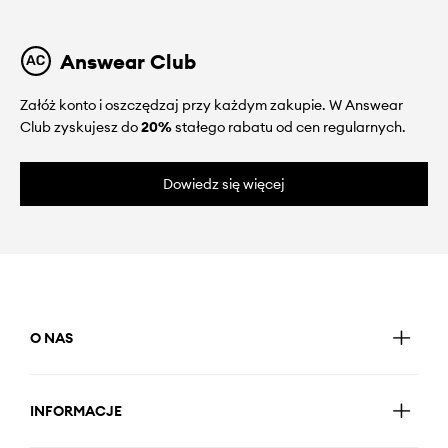
Answear Club
Załóż konto i oszczędzaj przy każdym zakupie. W Answear
Club zyskujesz do
20%
stałego rabatu od cen regularnych.
Dowiedz się więcej
O NAS
INFORMACJE