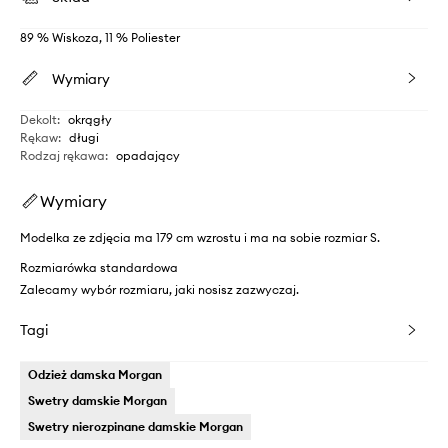
89 % Wiskoza, 11 % Poliester
Wymiary
Dekolt
:
okrągły
Rękaw
:
długi
Rodzaj rękawa
:
opadający
Wymiary
Modelka ze zdjęcia ma 179 cm wzrostu i ma na sobie rozmiar S.
Rozmiarówka standardowa
Zalecamy wybór rozmiaru, jaki nosisz zazwyczaj.
Tagi
Odzież damska Morgan
Swetry damskie Morgan
Swetry nierozpinane damskie Morgan