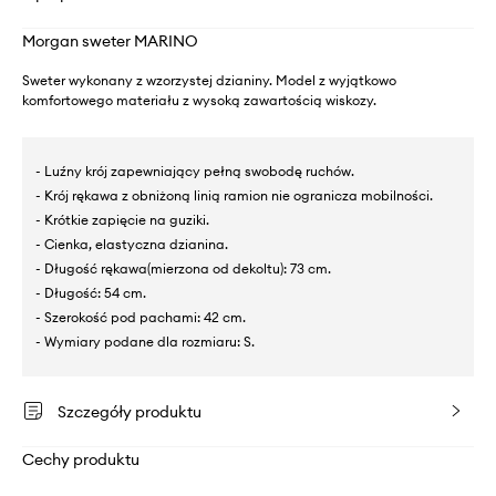
Morgan sweter MARINO
Sweter wykonany z wzorzystej dzianiny. Model z wyjątkowo
komfortowego materiału z wysoką zawartością wiskozy.
- Luźny krój zapewniający pełną swobodę ruchów.
- Krój rękawa z obniżoną linią ramion nie ogranicza mobilności.
- Krótkie zapięcie na guziki.
- Cienka, elastyczna dzianina.
- Długość rękawa(mierzona od dekoltu): 73 cm.
- Długość: 54 cm.
- Szerokość pod pachami: 42 cm.
- Wymiary podane dla rozmiaru: S.
Szczegóły produktu
Cechy produktu