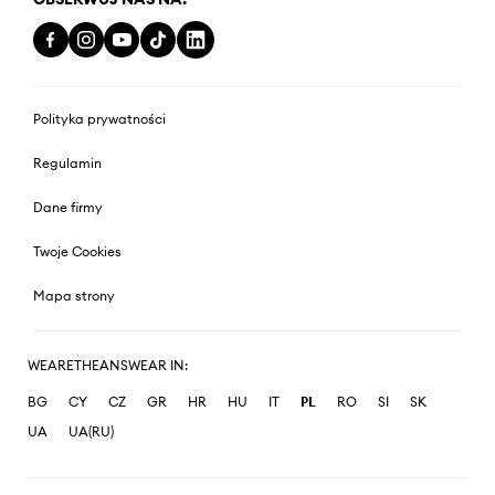
Polityka prywatności
Regulamin
Dane firmy
Twoje Cookies
Mapa strony
WEARETHEANSWEAR IN:
BG
CY
CZ
GR
HR
HU
IT
PL
RO
SI
SK
UA
UA(RU)