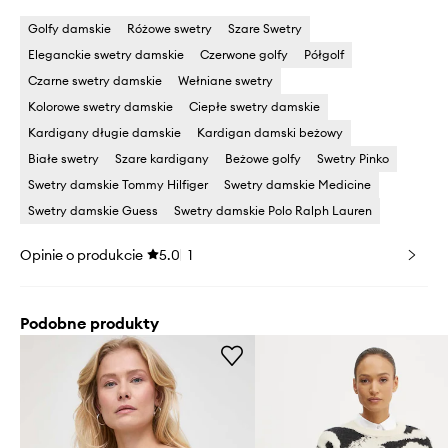
Golfy damskie
Różowe swetry
Szare Swetry
Eleganckie swetry damskie
Czerwone golfy
Półgolf
Czarne swetry damskie
Wełniane swetry
Kolorowe swetry damskie
Ciepłe swetry damskie
Kardigany długie damskie
Kardigan damski beżowy
Białe swetry
Szare kardigany
Beżowe golfy
Swetry Pinko
Swetry damskie Tommy Hilfiger
Swetry damskie Medicine
Swetry damskie Guess
Swetry damskie Polo Ralph Lauren
Opinie o produkcie
5.0
1
Podobne produkty