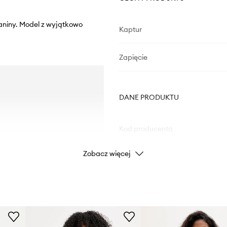
ianiny. Model z wyjątkowo
Kaptur
Zapięcie
DANE PRODUKTU
Kod producenta
Zobacz więcej
Kolor
Marka
Producent