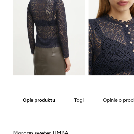
Opis produktu
Tagi
Opinie o prod
Morgan sweter TIMBA