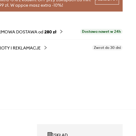
99 zł. W appce masz extra -10%!
RMOWA DOSTAWA od
280 zł
Dostawa nawet w 24h
OTY I REKLAMACJE
Zwrot do 30 dni
SKŁAD