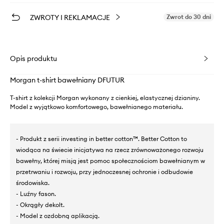
ZWROTY I REKLAMACJE
Zwrot do 30 dni
Opis produktu
Morgan t-shirt bawełniany DFUTUR
T-shirt z kolekcji Morgan wykonany z cienkiej, elastycznej dzianiny.
Model z wyjątkowo komfortowego, bawełnianego materiału.
- Produkt z serii investing in better cotton™. Better Cotton to
wiodąca na świecie inicjatywa na rzecz zrównoważonego rozwoju
bawełny, której misją jest pomoc społecznościom bawełnianym w
przetrwaniu i rozwoju, przy jednoczesnej ochronie i odbudowie
środowiska.
- Luźny fason.
- Okrągły dekolt.
- Model z ozdobną aplikacją.