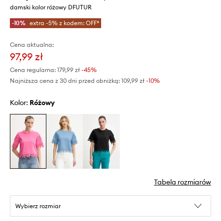
damski kolor różowy DFUTUR
-10%
extra -5% z kodem: OFF*
Cena aktualna:
97,99 zł
Cena regularna:
179,99 zł
-45%
Najniższa cena z 30 dni przed obniżką:
109,99 zł
 -10%
Kolor:
różowy
Tabela rozmiarów
Wybierz rozmiar