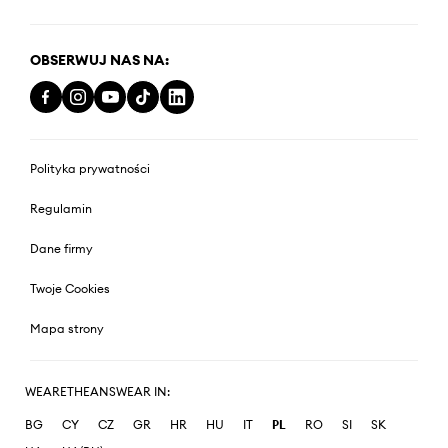
OBSERWUJ NAS NA:
Polityka prywatności
Regulamin
Dane firmy
Twoje Cookies
Mapa strony
WEARETHEANSWEAR IN:
BG
CY
CZ
GR
HR
HU
IT
PL
RO
SI
SK