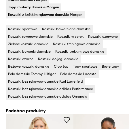
Topy i t-shirty damskie Morgan
Koszulki z krótkim rękawem damskie Morgan
Koszulki sportowe
Koszulki bawełniane damskie
Koszulki rowerowe damskie
Koszulki w serek
Koszulki czerwone
Zielone koszulki damskie
Koszulki treningowe damskie
Koszulki bokserki damskie
Koszulki trekkingowe damskie
Koszulki czarne
Koszulki do jogi damskie
Beżowe koszulki damskie
Crop top
Topy sportowe
Białe topy
Polo damskie Tommy Hilfiger
Polo damskie Lacoste
Koszulki bez rękawów damskie Karl Lagerfeld
Koszulki bez rękawów damskie adidas Performance
Koszulki bez rękawów damskie adidas Originals
Podobne produkty