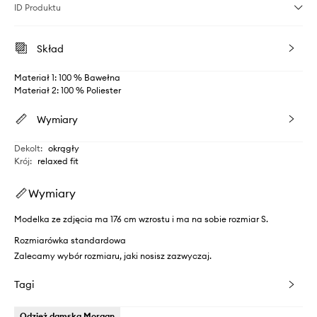
ID Produktu
Skład
Materiał 1: 100 % Bawełna
Materiał 2: 100 % Poliester
Wymiary
Dekolt
:
okrągły
Krój
:
relaxed fit
Wymiary
Modelka ze zdjęcia ma 176 cm wzrostu i ma na sobie rozmiar S.
Rozmiarówka standardowa
Zalecamy wybór rozmiaru, jaki nosisz zazwyczaj.
Tagi
Odzież damska Morgan