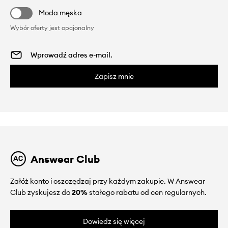
Moda męska
Wybór oferty jest opcjonalny
Zapisz mnie
Answear Club
Załóż konto i oszczędzaj przy każdym zakupie. W Answear
Club zyskujesz do
20%
stałego rabatu od cen regularnych.
Dowiedz się więcej