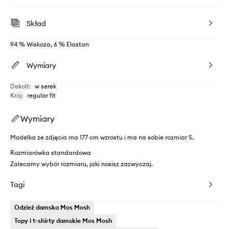
Skład
94 % Wiskoza, 6 % Elastan
Wymiary
Dekolt
:
w serek
Krój
:
regular fit
Wymiary
Modelka ze zdjęcia ma 177 cm wzrostu i ma na sobie rozmiar S.
Rozmiarówka standardowa
Zalecamy wybór rozmiaru, jaki nosisz zazwyczaj.
Tagi
Odzież damska Mos Mosh
Topy i t-shirty damskie Mos Mosh