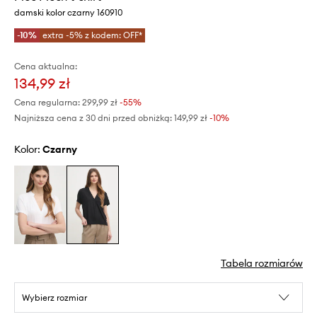
damski kolor czarny 160910
-10%
extra -5% z kodem: OFF*
Cena aktualna:
134,99 zł
Cena regularna:
299,99 zł
-55%
Najniższa cena z 30 dni przed obniżką:
149,99 zł
 -10%
Kolor:
czarny
Tabela rozmiarów
Wybierz rozmiar