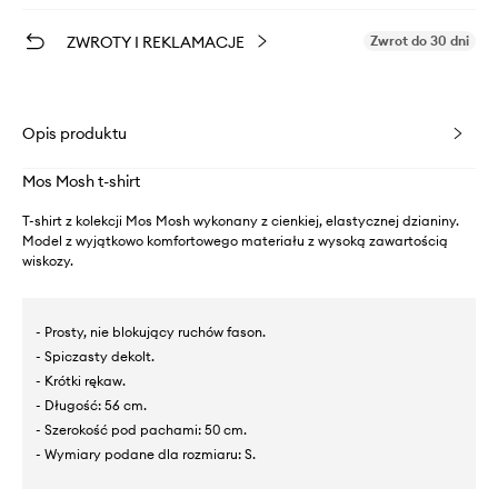
ZWROTY I REKLAMACJE
Zwrot do 30 dni
Opis produktu
Mos Mosh t-shirt
T-shirt z kolekcji Mos Mosh wykonany z cienkiej, elastycznej dzianiny.
Model z wyjątkowo komfortowego materiału z wysoką zawartością
wiskozy.
- Prosty, nie blokujący ruchów fason.
- Spiczasty dekolt.
- Krótki rękaw.
- Długość: 56 cm.
- Szerokość pod pachami: 50 cm.
- Wymiary podane dla rozmiaru: S.