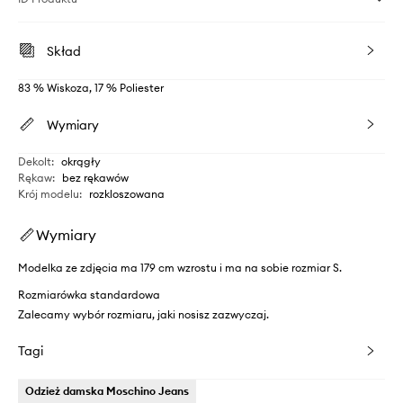
Skład
83 % Wiskoza, 17 % Poliester
Wymiary
Dekolt
:
okrągły
Rękaw
:
bez rękawów
Krój modelu
:
rozkloszowana
Wymiary
Modelka ze zdjęcia ma 179 cm wzrostu i ma na sobie rozmiar S.
Rozmiarówka standardowa
Zalecamy wybór rozmiaru, jaki nosisz zazwyczaj.
Tagi
Odzież damska Moschino Jeans