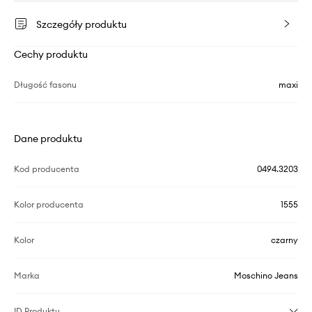
Szczegóły produktu
Cechy produktu
Długość fasonu
maxi
Dane produktu
Kod producenta
0494.3203
Kolor producenta
1555
Kolor
czarny
Marka
Moschino Jeans
ID Produktu