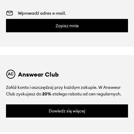
Zapisz mnie
Answear Club
Załóż konto i oszczędzaj przy każdym zakupie. W Answear
Club zyskujesz do
20%
stałego rabatu od cen regularnych.
Dowiedz się więcej