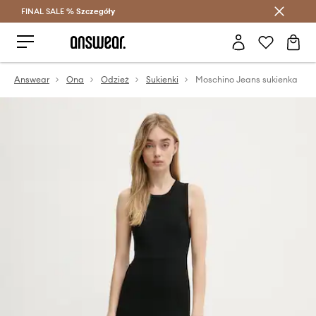
FINAL SALE %
Szczegóły
Oszczędzaj z Answear Club >
Answear
Ona
Odzież
Sukienki
Moschino Jeans sukienka