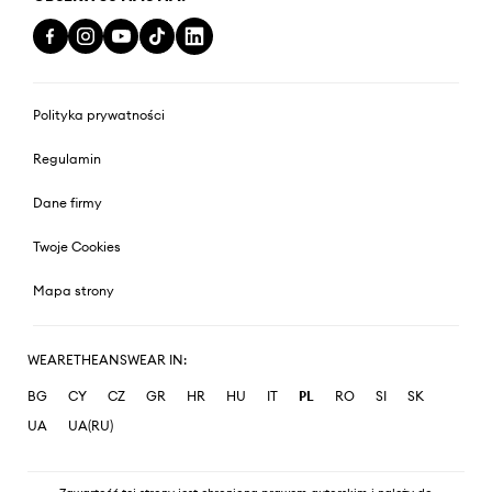
Polityka prywatności
Regulamin
Dane firmy
Twoje Cookies
Mapa strony
WEARETHEANSWEAR IN:
BG
CY
CZ
GR
HR
HU
IT
PL
RO
SI
SK
UA
UA(RU)