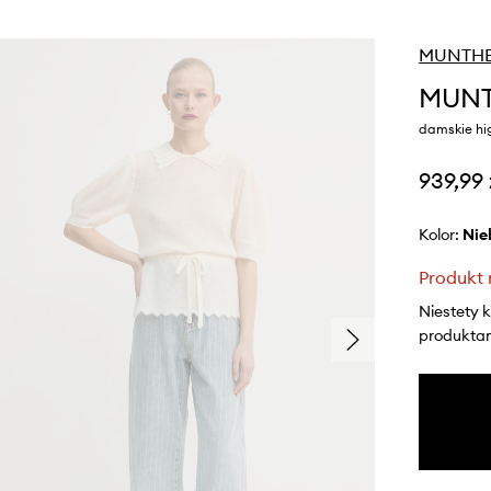
MUNTH
MUNT
damskie hi
939,99 
Kolor:
ni
Produkt 
Niestety 
produktami