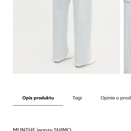
Opis produktu
Tagi
Opinie o prod
MUNTHE jeansy SHIMO