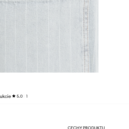
ukcie
5.0
1
CECHY PRODUKTU