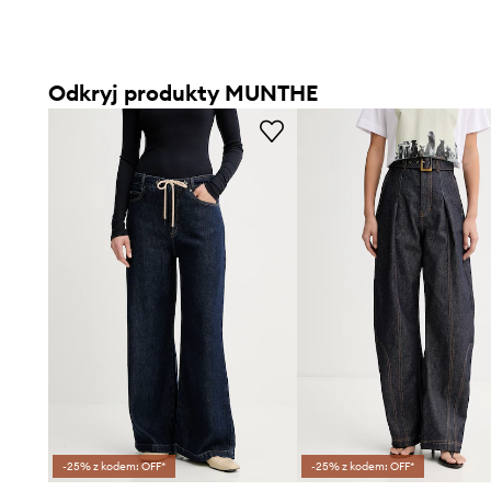
Odkryj produkty MUNTHE
-25% z kodem: OFF*
-25% z kodem: OFF*