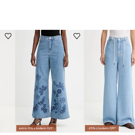
extra -5% z kodem: OFF*
-25% z kodem: OFF*