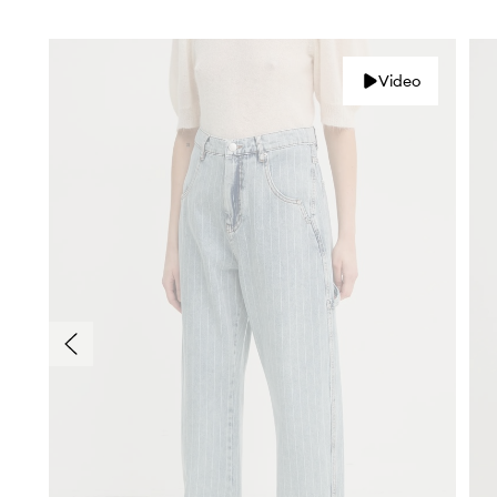
Video