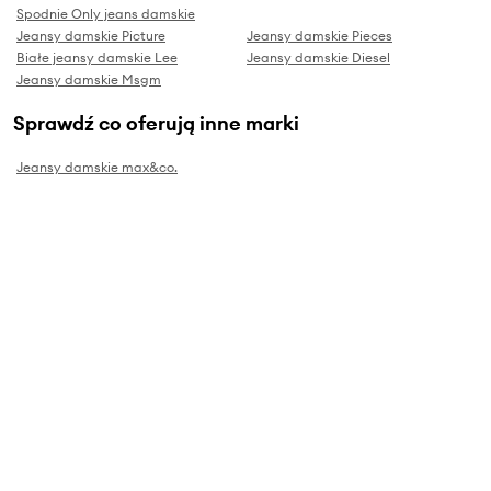
Spodnie Only jeans damskie
Jeansy damskie Picture
Jeansy damskie Pieces
Białe jeansy damskie Lee
Jeansy damskie Diesel
Jeansy damskie Msgm
Sprawdź co oferują inne marki
Jeansy damskie max&co.