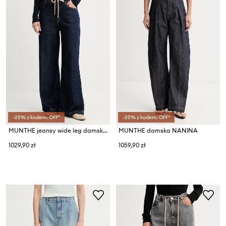
-25% z kodem: OFF*
-25% z kodem: OFF*
MUNTHE jeansy wide leg damskie OBEY
MUNTHE damska NANINA
1029,90 zł
1059,90 zł