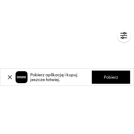
Pobierz aplikację i kupuj
Pobierz
jeszcze łatwiej.