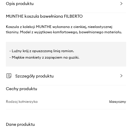
Opis produktu
MUNTHE koszula bawełniana FILBERTO
Koszula z kolekcji MUNTHE wykonana z cienkiej, nieelastycznej
tkaniny. Model z wyjątkowo komfortowego, bawełnianego materiału.
- Luźny krój z opuszczoną linią ramion.
- Miękkie mankiety z zapięciem na guziki.
Szczegóły produktu
Cechy produktu
Rodzaj kołnierzyka
klasyczny
Dane produktu