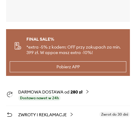
FINAL SALE%
*extra -5% z kodem: OFF przy zakupach za min.
399 zł. W appce masz extra -10%!
Pobierz APP
DARMOWA DOSTAWA od
280 zł
Dostawa nawet w 24h
ZWROTY I REKLAMACJE
Zwrot do 30 dni