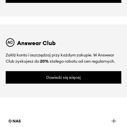
Answear Club
Załóż konto i oszczędzaj przy każdym zakupie. W Answear
Club zyskujesz do
20%
stałego rabatu od cen regularnych.
Dowiedz się więcej
O NAS