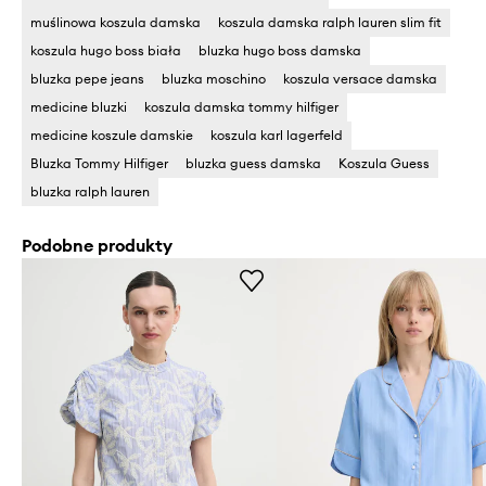
muślinowa koszula damska
koszula damska ralph lauren slim fit
koszula hugo boss biała
bluzka hugo boss damska
bluzka pepe jeans
bluzka moschino
koszula versace damska
medicine bluzki
koszula damska tommy hilfiger
medicine koszule damskie
koszula karl lagerfeld
Bluzka Tommy Hilfiger
bluzka guess damska
Koszula Guess
bluzka ralph lauren
Podobne produkty