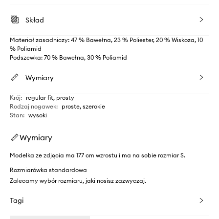
Skład
Materiał zasadniczy: 47 % Bawełna, 23 % Poliester, 20 % Wiskoza, 10
% Poliamid
Podszewka: 70 % Bawełna, 30 % Poliamid
Wymiary
Krój
:
regular fit, prosty
Rodzaj nogawek
:
proste, szerokie
Stan
:
wysoki
Wymiary
Modelka ze zdjęcia ma 177 cm wzrostu i ma na sobie rozmiar S.
Rozmiarówka standardowa
Zalecamy wybór rozmiaru, jaki nosisz zazwyczaj.
Tagi