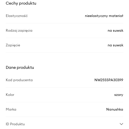
Cechy produktu
Elastyczność
nieelastyczny materiał
Rodzaj zapięcia
na suwak
Zapięcie
na suwak
Dane produktu
Kod producenta
NW25SSPA30399
Kolor
szary
Marka
Nanushka
ID Produktu