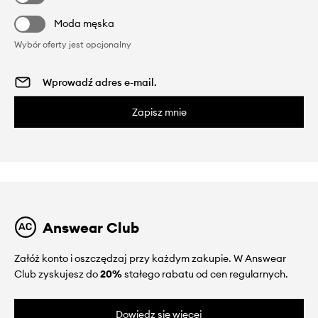
Moda męska
Wybór oferty jest opcjonalny
Zapisz mnie
Answear Club
Załóż konto i oszczędzaj przy każdym zakupie. W Answear
Club zyskujesz do
20%
stałego rabatu od cen regularnych.
Dowiedz się więcej