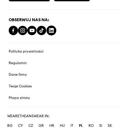
OBSERWUJ NAS NA:
Polityka prywatności
Regulamin
Dane firmy
Twoje Cookies
Mapa strony
WEARETHEANSWEAR IN:
BG
CY
CZ
GR
HR
HU
IT
PL
RO
SI
SK