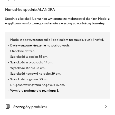
Nanushka spodnie ALANDRA
Spodnie z kolekcji Nanushka wykonane ze melanżowej tkaniny. Model z
wyjątkowo komfortowego materiału z wysoką zawartością bawełny.
- Model z podwyższoną talią i zapięciem na suwak, guzik i haftki.
- Dwie wsuwane kieszenie na pośladkach.
- Ozdobne detale.
- Szerokość w pasie: 35 cm.
- Szerokość w biodrach: 47 cm.
- Wysokość stanu: 35 cm.
- Szerokość nogawki na dole: 29 cm.
- Szerokość nogawki: 29 cm.
- Długość wewnętrzna nogawki: 76 cm.
- Wymiary podane dla rozmiaru: S.
Szczegóły produktu