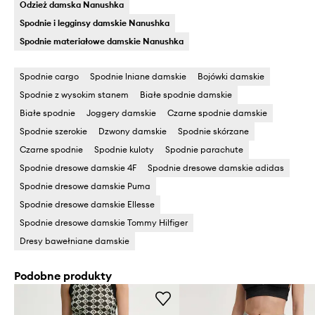
Odzież damska Nanushka
Spodnie i legginsy damskie Nanushka
Spodnie materiałowe damskie Nanushka
Spodnie cargo
Spodnie lniane damskie
Bojówki damskie
Spodnie z wysokim stanem
Białe spodnie damskie
Białe spodnie
Joggery damskie
Czarne spodnie damskie
Spodnie szerokie
Dzwony damskie
Spodnie skórzane
Czarne spodnie
Spodnie kuloty
Spodnie parachute
Spodnie dresowe damskie 4F
Spodnie dresowe damskie adidas
Spodnie dresowe damskie Puma
Spodnie dresowe damskie Ellesse
Spodnie dresowe damskie Tommy Hilfiger
Dresy bawełniane damskie
Podobne produkty