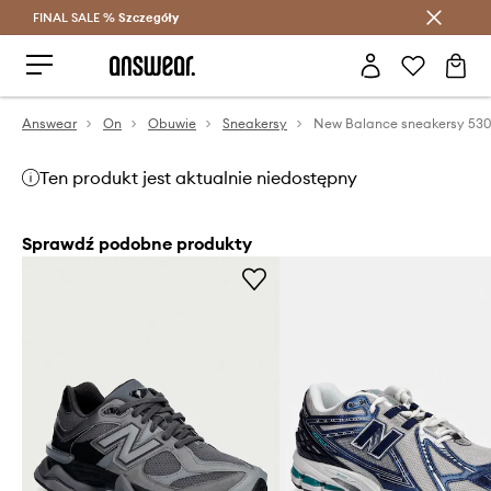
FINAL SALE %
Szczegóły
Oszczędzaj z Answear Club >
Answear
On
Obuwie
Sneakersy
Ten produkt jest aktualnie niedostępny
Sprawdź podobne produkty