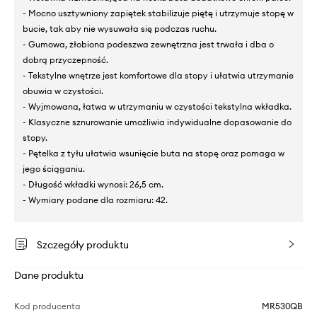
- Mocno usztywniony zapiętek stabilizuje piętę i utrzymuje stopę w
bucie, tak aby nie wysuwała się podczas ruchu.
- Gumowa, żłobiona podeszwa zewnętrzna jest trwała i dba o
dobrą przyczepność.
- Tekstylne wnętrze jest komfortowe dla stopy i ułatwia utrzymanie
obuwia w czystości.
- Wyjmowana, łatwa w utrzymaniu w czystości tekstylna wkładka.
- Klasyczne sznurowanie umożliwia indywidualne dopasowanie do
stopy.
- Pętelka z tyłu ułatwia wsunięcie buta na stopę oraz pomaga w
jego ściąganiu.
- Długość wkładki wynosi: 26,5 cm.
- Wymiary podane dla rozmiaru: 42.
Szczegóły produktu
Dane produktu
Kod producenta
MR530QB