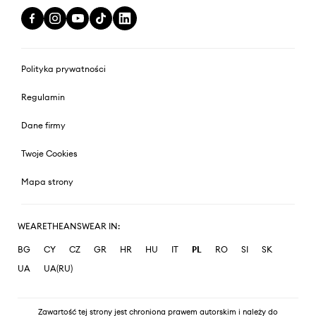
Polityka prywatności
Regulamin
Dane firmy
Twoje Cookies
Mapa strony
WEARETHEANSWEAR IN:
BG
CY
CZ
GR
HR
HU
IT
PL
RO
SI
SK
UA
UA(RU)
Zawartość tej strony jest chroniona prawem autorskim i należy do