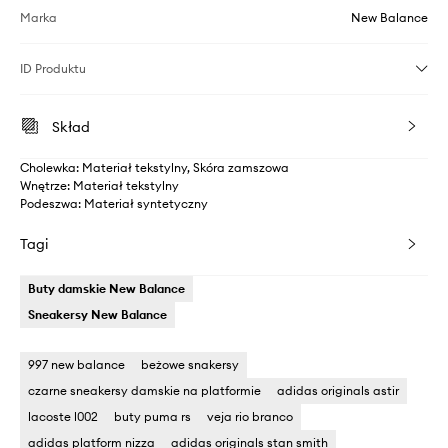
Marka
New Balance
ID Produktu
Skład
Cholewka: Materiał tekstylny, Skóra zamszowa
Wnętrze: Materiał tekstylny
Podeszwa: Materiał syntetyczny
Tagi
Buty damskie New Balance
Sneakersy New Balance
997 new balance
beżowe snakersy
czarne sneakersy damskie na platformie
adidas originals astir
lacoste l002
buty puma rs
veja rio branco
adidas platform nizza
adidas originals stan smith