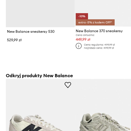
-10%
extra -5% z kodem: OFF*
New Balance 370 sneakersy
New Balance sneakersy 530
Cena aktualna:
449,99 zł
529,99 zł
Cena regularna:
499,99 zł
Najniższa cena:
499,99 zł
Odkryj produkty New Balance