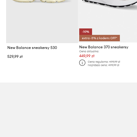
-10%
extra -5% z kodem: OFF*
New Balance 370 sneakersy
New Balance sneakersy 530
Cena aktualna:
449,99 zł
529,99 zł
Cena regularna:
499,99 zł
Najniższa cena:
499,99 zł