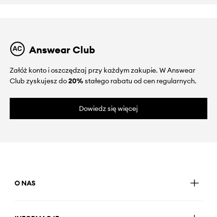
Answear Club
Załóż konto i oszczędzaj przy każdym zakupie. W Answear
Club zyskujesz do
20%
stałego rabatu od cen regularnych.
Dowiedz się więcej
O NAS