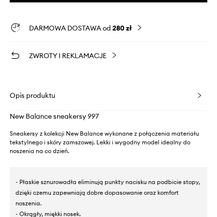
DARMOWA DOSTAWA od
280 zł
ZWROTY I REKLAMACJE
Opis produktu
New Balance sneakersy 997
Sneakersy z kolekcji New Balance wykonane z połączenia materiału
tekstylnego i skóry zamszowej. Lekki i wygodny model idealny do
noszenia na co dzień.
- Płaskie sznurowadła eliminują punkty nacisku na podbicie stopy,
dzięki czemu zapewniają dobre dopasowanie oraz komfort
noszenia.
- Okrągły, miękki nosek.