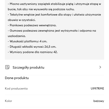
- Mocno usztywniony zapiętek stabilizuje piętę i utrzymuje stopę w
bucie, tak aby nie wysuwała się podczas ruchu.
- Tekstylne wnętrze jest komfortowe dla stopy i ułatwia utrzymanie
obuwia w czystości.
- Piankowa podeszwa wewnętrzna.
- Gumowa podeszwa zewnętrzna jest wytrzymała i odporna na
uszkodzenia.
- Wysokość platformy: 4 cm.
- Długość wkładki wynosi: 26,5 cm.
- Wymiary podane dla rozmiaru: 42.
Szczegóły produktu
Dane produktu
Kod producenta
U997RME
Kolor
beżowy