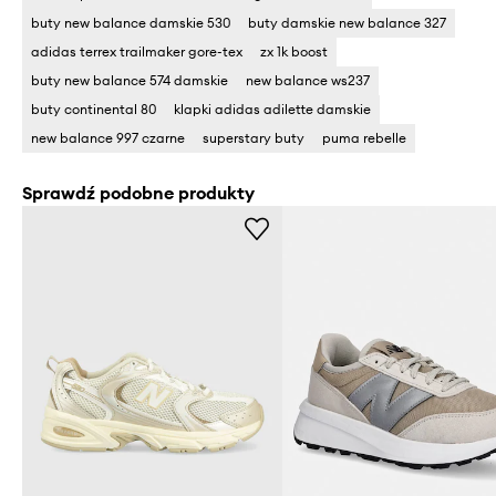
buty new balance damskie 530
buty damskie new balance 327
adidas terrex trailmaker gore-tex
zx 1k boost
buty new balance 574 damskie
new balance ws237
buty continental 80
klapki adidas adilette damskie
new balance 997 czarne
superstary buty
puma rebelle
Sprawdź podobne produkty