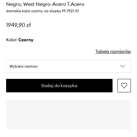
Negro, West Negro-Acero T.Acero
damskie kolor czarny na słupku M-7921-S1
1949,90 zł
Kolor:
czarny
Tabela rozmiarów
Wybierz rozmiar
Dodaj do koszyka