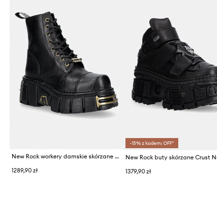
-15% z kodem: OFF*
New Rock workery damskie skórzane CRUST NEGRO, TOWER NEGRO ORO VIEJO
1289,90 zł
1379,90 zł