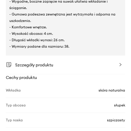
- Wygodne, boczne zapięcie na suwak ułatwia wkładanie i
ściąganie.
- Gumowa podeszwa zewnętrzna jest wytrzymała i odporna na
uszkodzenia.
- Komfortowe wnętrze.
- Wysokość obcasa: 4 cm.
- Długość wkładki wynosi: 26 cm.
- Wymiary podane dla rozmiaru: 38.
Szczegóły produktu
Cechy produktu
Wkładka
skóra naturalna
Typ obcasa
słupek
Typ noska
szpiczasty