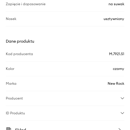
Zapięcie i dopasowanie
na suwak
Nosek
usztywniony
Dane produktu
Kod producenta
M.7921.S1
Kolor
czarny
Marka
New Rock
Producent
ID Produktu