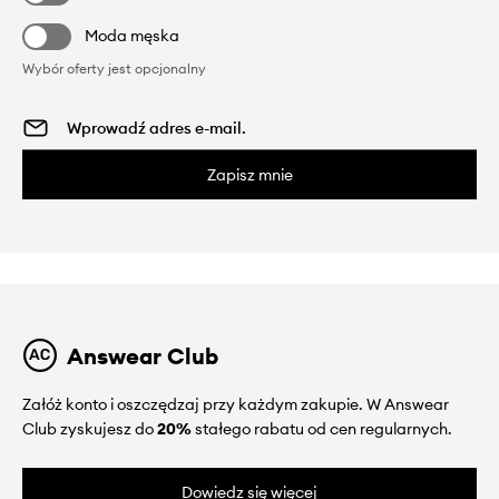
Moda męska
Wybór oferty jest opcjonalny
Zapisz mnie
Answear Club
Załóż konto i oszczędzaj przy każdym zakupie. W Answear
Club zyskujesz do
20%
stałego rabatu od cen regularnych.
Dowiedz się więcej