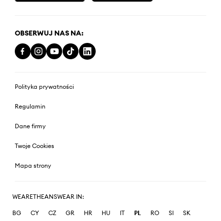
OBSERWUJ NAS NA:
Polityka prywatności
Regulamin
Dane firmy
Twoje Cookies
Mapa strony
WEARETHEANSWEAR IN:
BG
CY
CZ
GR
HR
HU
IT
PL
RO
SI
SK