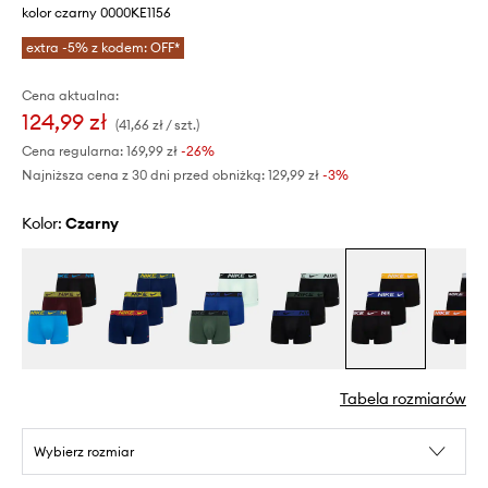
kolor czarny 0000KE1156
extra -5% z kodem: OFF*
Cena aktualna:
124,99 zł
(41,66 zł / szt.)
Cena regularna:
169,99 zł
-26%
Najniższa cena z 30 dni przed obniżką:
129,99 zł
 -3%
Kolor:
czarny
Tabela rozmiarów
Wybierz rozmiar