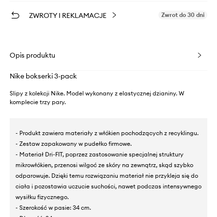
ZWROTY I REKLAMACJE
Zwrot do 30 dni
Opis produktu
Nike bokserki 3-pack
Slipy z kolekcji Nike. Model wykonany z elastycznej dzianiny. W
komplecie trzy pary.
- Produkt zawiera materiały z włókien pochodzących z recyklingu.
- Zestaw zapakowany w pudełko firmowe.
- Materiał Dri-FIT, poprzez zastosowanie specjalnej struktury
mikrowłókien, przenosi wilgoć ze skóry na zewnątrz, skąd szybko
odparowuje. Dzięki temu rozwiązaniu materiał nie przykleja się do
ciała i pozostawia uczucie suchości, nawet podczas intensywnego
wysiłku fizycznego.
- Szerokość w pasie: 34 cm.