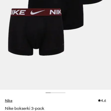
Nike
4.6
Nike bokserki 3-pack