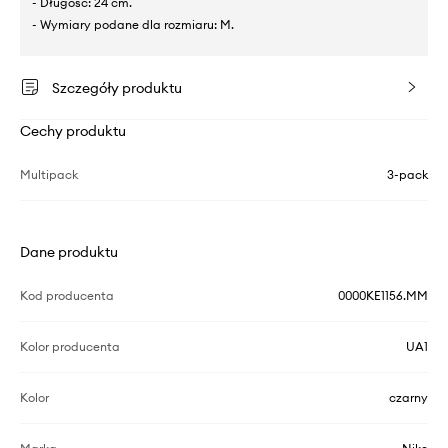
- Długość: 24 cm.
- Wymiary podane dla rozmiaru: M.
Szczegóły produktu
Cechy produktu
Multipack
3-pack
Dane produktu
Kod producenta
0000KE1156.MM
Kolor producenta
UA1
Kolor
czarny