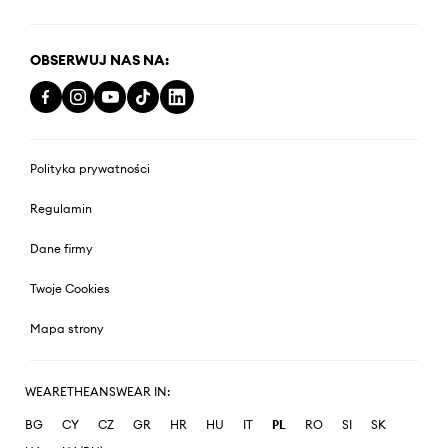
OBSERWUJ NAS NA:
Polityka prywatności
Regulamin
Dane firmy
Twoje Cookies
Mapa strony
WEARETHEANSWEAR IN:
BG
CY
CZ
GR
HR
HU
IT
PL
RO
SI
SK