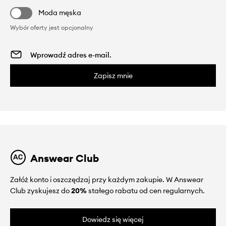
Moda męska
Wybór oferty jest opcjonalny
Zapisz mnie
Answear Club
Załóż konto i oszczędzaj przy każdym zakupie. W Answear
Club zyskujesz do
20%
stałego rabatu od cen regularnych.
Dowiedz się więcej