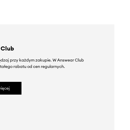
 Club
zędzaj przy każdym zakupie. W Answear Club
tałego rabatu od cen regularnych.
ięcej