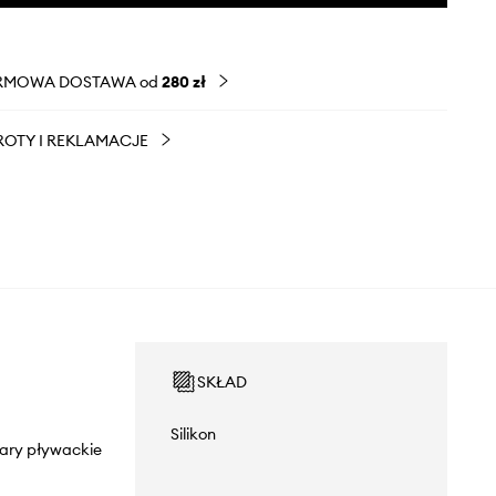
RMOWA DOSTAWA od
280 zł
OTY I REKLAMACJE
SKŁAD
Silikon
lary pływackie