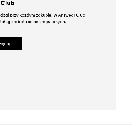
 Club
zędzaj przy każdym zakupie. W Answear Club
tałego rabatu od cen regularnych.
ięcej