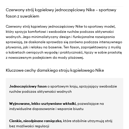
Czerwony strój kąpielowy jednoczęściowy Nike – sportowy
fason z suwakiem
Czerwony strój kąpielowy jednoczęściowy Nike to sportowy model,
który sprzyja komfortowi i swobodzie ruchów podczas aktywności
wodnych. Jego minimalistyczny design i funkcjonalne rozwiązania
sprawiają, że doskonale sprawdza się zarówno podczas intensywnego
pływania, jak i relaksu na basenie. Ten fason, zaprojektowany z myślą
o kobietach ceniących wygodę i praktyczność, łączy w sobie prostotę
z nowoczesnym podejściem do mody plażowej.
Kluczowe cechy damskiego stroju kąpielowego Nike
Jednoczęściowy fason
o sportowym kroju, sprzyjający swobodzie
ruchów podczas aktywności wodnych
Wyjmowane, lekko usztywniane wkładki
, pozwalające na
indywidualne dopasowanie i wsparcie biustu
Cienkie, nieodpinane ramiączka
, które stabilnie utrzymują strój
bez możliwości regulacji