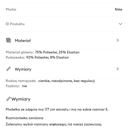
Marka
Nike
ID Produktu
Materiał
Materiał główny
:
75% Poliester, 25% Elastan
Podszewka
:
92% Poliester, 8% Elastan
Wymiary
Rodzaj ramiączek
:
cienkie, nieodpinane, bez regulacji
Fiszbiny
:
nie
Wymiary
Modelka ze zdjęcia ma 177 cm wzrostu i ma na sobie rozmiar S.
Rozmiarówka zaniżona
Zalecamy wybór rozmiaru większego, niż nosisz zazwyczaj.