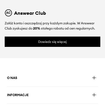
Answear Club
Załóż konto i oszczędzaj przy każdym zakupie. W Answear
Club zyskujesz do
20%
stałego rabatu od cen regularnych.
Dowiedz się więcej
O NAS
INFORMACJE