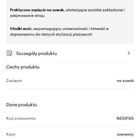
Praktyczne zapięcie na suwak
, ułatwiające szybkie zakładanie i
zdejmowanie stroju
Gładki wzór
, wspomagający uniwersalność i łatwość w
dopasowaniu do różnych stylizacji plażowych
Szczegóły produktu
Cechy produktu
Zapięcie
na suwak
Dane produktu
Kod producenta
NESSF165
Kolor
czerwony