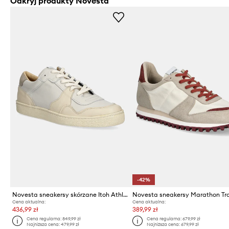
Odkryj produkty Novesta
-42%
Novesta sneakersy skórzane Itoh Athletic
Novesta sneakersy Marathon Tra
Cena aktualna:
Cena aktualna:
436,99 zł
389,99 zł
Cena regularna:
849,99 zł
Cena regularna:
679,99 zł
Najniższa cena:
479,99 zł
Najniższa cena:
679,99 zł