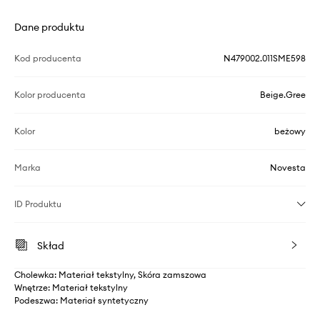
Dane produktu
Kod producenta
N479002.011SME598
Kolor producenta
Beige.Gree
Kolor
beżowy
Marka
Novesta
ID Produktu
Skład
Cholewka: Materiał tekstylny, Skóra zamszowa
Wnętrze: Materiał tekstylny
Podeszwa: Materiał syntetyczny