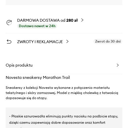
DARMOWA DOSTAWA od
280 zł
Dostawa nawet w 24h
ZWROTY I REKLAMACJE
Zwrot do 30 dni
Opis produktu
Novesta sneakersy Marathon Trail
Sneakersy z kolekcji Novesta wykonane z połączenia materiału
tekstylnego i skóry zamszowej. Model z miękką cholewką z łatwością
dopasowuje się do stopy.
- Płaskie sznurowadła eliminują punkty nacisku na podbicie stopy,
dzięki czemu zapewniają dobre dopasowanie oraz komfort