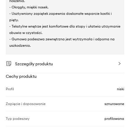
noszenia.
- Okrągły, miękki nosek.
- Usztywniony zapiętek zapewnia doskonałe wsparcie kostki i
pięty.
- Tekstylne wnętrze jest komfortowe dla stopy i ułatwia utrzymanie
obuwia w czystości.
- Gumowa podeszwa zewnętrzna jest wytrzymała i odporna na
uszkodzenia.
Szczegóły produktu
Cechy produktu
Profil
niski
Zapięcie i dopasowanie
sznurowane
Typ podeszwy
profilowana