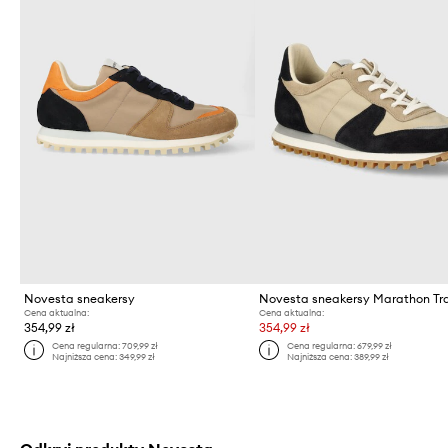
Novesta sneakersy
Novesta sneakersy Marathon Tra
Cena aktualna:
Cena aktualna:
354,99 zł
354,99 zł
Cena regularna:
709,99 zł
Cena regularna:
679,99 zł
Najniższa cena:
349,99 zł
Najniższa cena:
389,99 zł