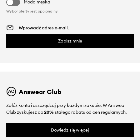
Moda męska
Wybór oferty jest opcjonalny
Zapisz mnie
Answear Club
Załóż konto i oszczędzaj przy każdym zakupie. W Answear
Club zyskujesz do
20%
stałego rabatu od cen regularnych.
Dowiedz się więcej