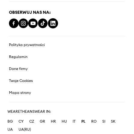
OBSERWUJ NAS NA:
Polityka prywatności
Regulamin
Dane firmy
Twoje Cookies
Mapa strony
WEARETHEANSWEAR IN:
BG
CY
CZ
GR
HR
HU
IT
PL
RO
SI
SK
UA
UA(RU)