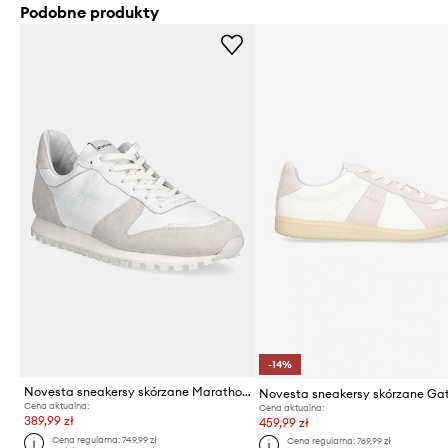
Podobne produkty
-14%
Novesta sneakersy skórzane Marathon Leather
Novesta sneakersy skórzane Ga
Cena aktualna:
Cena aktualna:
389,99 zł
459,99 zł
Cena regularna:
749,99 zł
Cena regularna:
769,99 zł