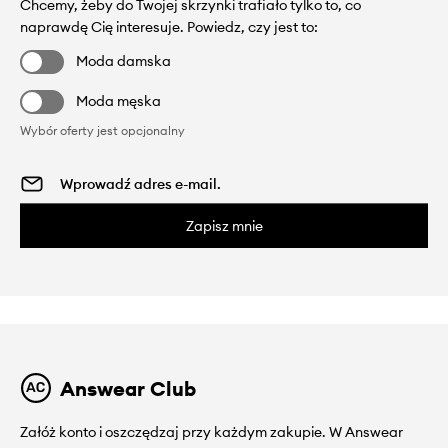
Chcemy, żeby do Twojej skrzynki trafiało tylko to, co
naprawdę Cię interesuje. Powiedz, czy jest to:
Moda damska
Moda męska
Wybór oferty jest opcjonalny
Zapisz mnie
Answear Club
Załóż konto i oszczędzaj przy każdym zakupie. W Answear