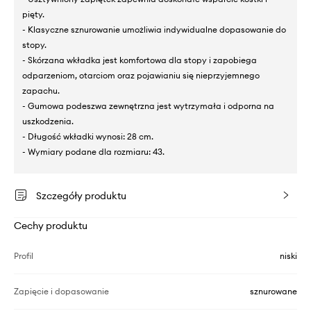
pięty.
- Klasyczne sznurowanie umożliwia indywidualne dopasowanie do
stopy.
- Skórzana wkładka jest komfortowa dla stopy i zapobiega
odparzeniom, otarciom oraz pojawianiu się nieprzyjemnego
zapachu.
- Gumowa podeszwa zewnętrzna jest wytrzymała i odporna na
uszkodzenia.
- Długość wkładki wynosi: 28 cm.
- Wymiary podane dla rozmiaru: 43.
Szczegóły produktu
Cechy produktu
Profil
niski
Zapięcie i dopasowanie
sznurowane