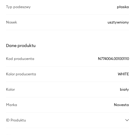
Typ podeszwy
płaska
Nosek
usztywniony
Dane produktu
Kod producenta
N774004.001001110
Kolor producenta
WHITE
Kolor
biały
Marka
Novesta
ID Produktu