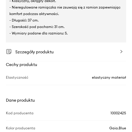
- Klasyczny, okrągły dekolt.
- Nieregulowane ramiączka nie zsuwają się z ramion zapewniając
komfort podczas aktywności.
- Długość: 37 cm.
- Szerokość pod pachami: 31 cm.
- Wymiary podane dla rozmiaru: S.
Szczegóły produktu
Cechy produktu
Elastyczność
elastyczny materiał
Dane produktu
Kod producenta
10002425
Kolor producenta
Gaia.Blue