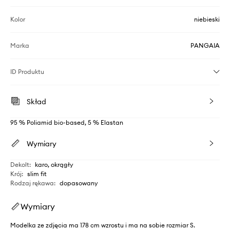
Kolor
niebieski
Marka
PANGAIA
ID Produktu
Skład
95 % Poliamid bio-based, 5 % Elastan
Wymiary
Dekolt
:
karo, okrągły
Krój
:
slim fit
Rodzaj rękawa
:
dopasowany
Wymiary
Modelka ze zdjęcia ma 178 cm wzrostu i ma na sobie rozmiar S.