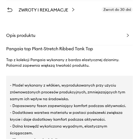
ZWROTY I REKLAMACJE
Zwrot do 30 dni
Opis produktu
Pangaia top Plant-Stretch Ribbed Tank Top
Top z kolekcji Pangaia wykonany z bardzo elastycznej dzianiny.
Poliamid zapewnia większą trwałość produktu.
- Model wykonany z włókien, wyprodukowanych przy użyciu
zrównoważonych procesów produkcyjnych, zmniejszających tym
samym ich wpływ na środowisko.
- Dopasowany fason zapewniający komfort podczas aktywności.
- Dodatkowa warstwa materiału w postaci podszewki zwiększa
krycie i daje dodatkowy komfort podczas aktywności.
- Dolna krawędź wykończona wygodnym, elastycznym
ściągaczem.