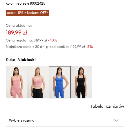
kolor niebieski 10002425
extra -5% z kodem: OFF*
Cena aktualna:
189,99 zł
Cena regularna:
319,99 zł
-40%
Najniższa cena z 30 dni przed obniżką:
199,99 zł
 -5%
Kolor:
niebieski
Tabela rozmiarów
Wybierz rozmiar