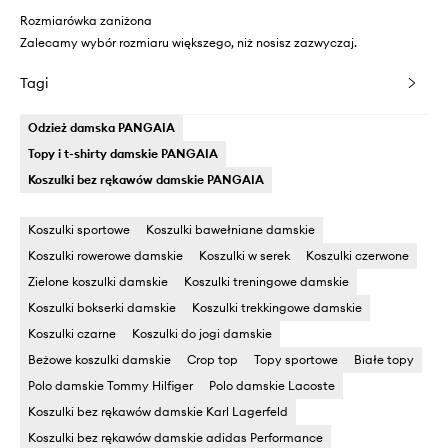
Rozmiarówka zaniżona
Zalecamy wybór rozmiaru większego, niż nosisz zazwyczaj.
Tagi
Odzież damska PANGAIA
Topy i t-shirty damskie PANGAIA
Koszulki bez rękawów damskie PANGAIA
Koszulki sportowe
Koszulki bawełniane damskie
Koszulki rowerowe damskie
Koszulki w serek
Koszulki czerwone
Zielone koszulki damskie
Koszulki treningowe damskie
Koszulki bokserki damskie
Koszulki trekkingowe damskie
Koszulki czarne
Koszulki do jogi damskie
Beżowe koszulki damskie
Crop top
Topy sportowe
Białe topy
Polo damskie Tommy Hilfiger
Polo damskie Lacoste
Koszulki bez rękawów damskie Karl Lagerfeld
Koszulki bez rękawów damskie adidas Performance