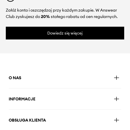
Załóż konto i oszczędzaj przy każdym zakupie. W Answear
Club zyskujesz do
20%
stałego rabatu od cen regularnych.
Dowiedz się więcej
O NAS
INFORMACJE
OBSŁUGA KLIENTA