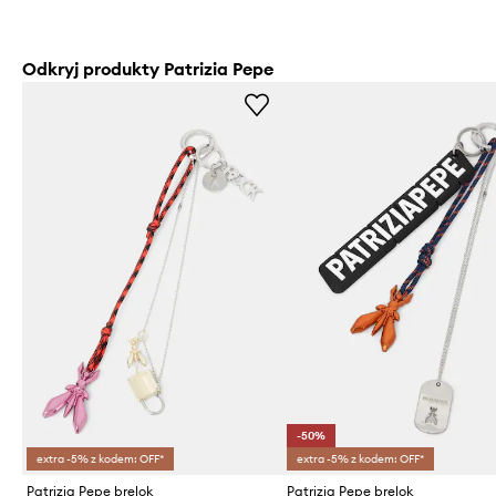
Odkryj produkty Patrizia Pepe
-50%
extra -5% z kodem: OFF*
extra -5% z kodem: OFF*
Patrizia Pepe brelok
Patrizia Pepe brelok