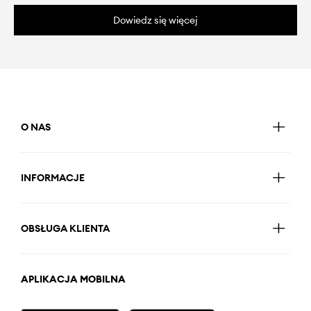
Dowiedz się więcej
O NAS
INFORMACJE
OBSŁUGA KLIENTA
APLIKACJA MOBILNA