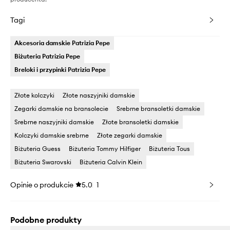
Tagi
Akcesoria damskie Patrizia Pepe
Biżuteria Patrizia Pepe
Breloki i przypinki Patrizia Pepe
Złote kolczyki
Złote naszyjniki damskie
Zegarki damskie na bransolecie
Srebrne bransoletki damskie
Srebrne naszyjniki damskie
Złote bransoletki damskie
Kolczyki damskie srebrne
Złote zegarki damskie
Biżuteria Guess
Biżuteria Tommy Hilfiger
Biżuteria Tous
Biżuteria Swarovski
Biżuteria Calvin Klein
Opinie o produkcie
5.0
1
Podobne produkty