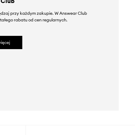
 Club
zędzaj przy każdym zakupie. W Answear Club
tałego rabatu od cen regularnych.
ięcej