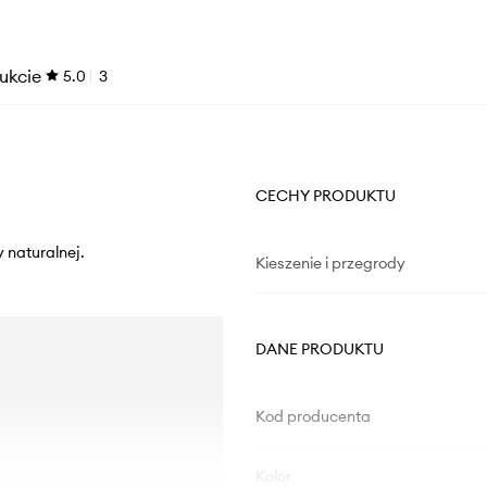
ukcie
5.0
3
CECHY PRODUKTU
y naturalnej.
Kieszenie i przegrody
DANE PRODUKTU
Kod producenta
Kolor