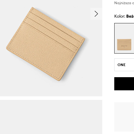
Najniższa c
Kolor:
be
ONE