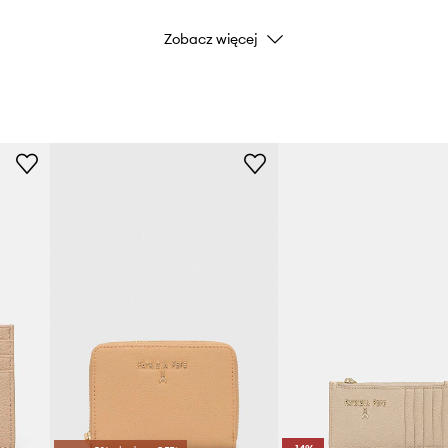
Zobacz więcej
Marka
Producent
ID Produktu