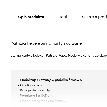
Opis produktu
Tagi
Opinie o prod
Patrizia Pepe etui na karty skórzane
Etui na karty z kolekcji Patrizia Pepe. Model wykonany ze skór
- Model zapakowany w pudełko firmowe.
- Gładki materiał.
- Przegrody na karty.
- Wymiary: 8 x 10,5 cm.
- Liczba przegródek na karty: 7.