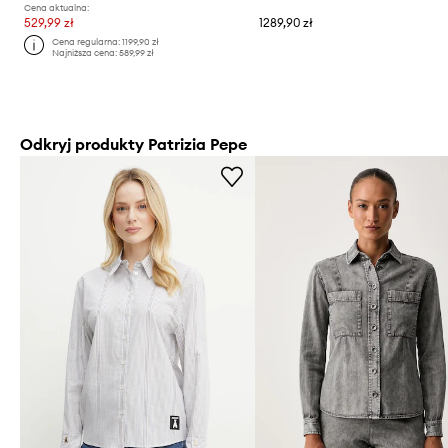
Cena aktualna:
529,99 zł
1289,90 zł
Cena regularna:
1199,90 zł
Najniższa cena:
589,99 zł
Odkryj produkty Patrizia Pepe