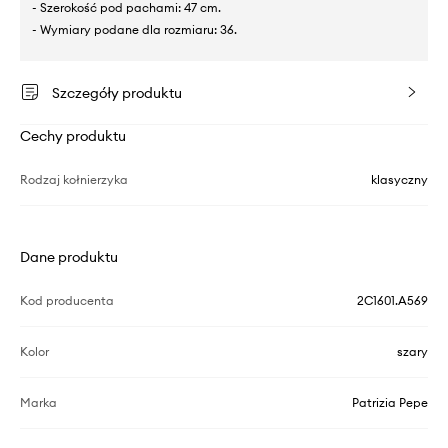
- Szerokość pod pachami: 47 cm.
- Wymiary podane dla rozmiaru: 36.
Szczegóły produktu
Cechy produktu
Rodzaj kołnierzyka
klasyczny
Dane produktu
Kod producenta
2C1601.A569
Kolor
szary
Marka
Patrizia Pepe