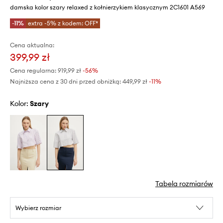
damska kolor szary relaxed z kołnierzykiem klasycznym 2C1601 A569
-11%
extra -5% z kodem: OFF*
Cena aktualna:
399,99 zł
Cena regularna:
919,99 zł
-56%
Najniższa cena z 30 dni przed obniżką:
449,99 zł
 -11%
Kolor:
szary
Tabela rozmiarów
Wybierz rozmiar