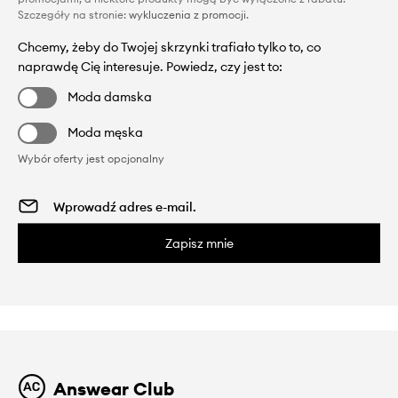
Szczegóły na stronie:
wykluczenia z promocji
.
Chcemy, żeby do Twojej skrzynki trafiało tylko to, co
naprawdę Cię interesuje. Powiedz, czy jest to:
Moda damska
Moda męska
Wybór oferty jest opcjonalny
Zapisz mnie
Answear Club