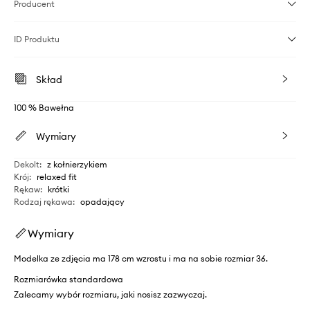
Producent
ID Produktu
Skład
100 % Bawełna
Wymiary
Dekolt
:
z kołnierzykiem
Krój
:
relaxed fit
Rękaw
:
krótki
Rodzaj rękawa
:
opadający
Wymiary
Modelka ze zdjęcia ma 178 cm wzrostu i ma na sobie rozmiar 36.
Rozmiarówka standardowa
Zalecamy wybór rozmiaru, jaki nosisz zazwyczaj.