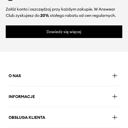
Załóż konto i oszczędzaj przy każdym zakupie. W Answear
Club zyskujesz do
20%
stałego rabatu od cen regularnych.
Dowiedz się więcej
O NAS
INFORMACJE
OBSŁUGA KLIENTA