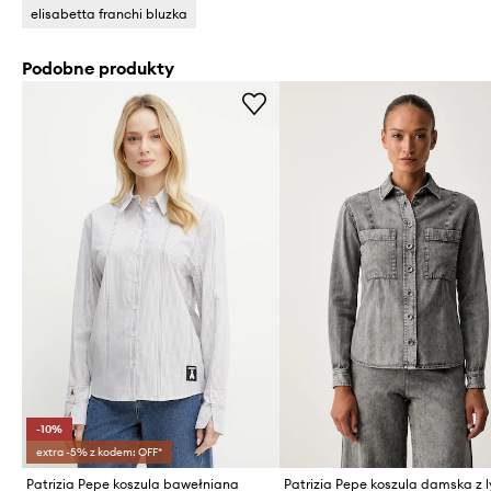
elisabetta franchi bluzka
Podobne produkty
-10%
extra -5% z kodem: OFF*
Patrizia Pepe koszula bawełniana