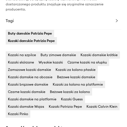
dostarczonego produktu znajduje się oryginalne oznaczenie
producenta.
Tagi
Buty damskie Patrizia Pepe
Kozaki damskie Patrizia Pepe
Kozaki na szpilce
Buty zimowe damskie
Kozaki damskie krótkie
Kozaki skórzane
Wysokie kozaki
Czarne kozaki na słupku
Zamszowe kozaki damskie
Kozaki za kolano płaskie
Kozaki damskie na obcasie
Beżowe kozaki damskie
Kozaki brązowe damskie
Kozaki za kolano na platformie
Czarne kozaki damskie
Beżowe kozaki za kolano
Kozaki damskie na platformie
Kozaki Guess
Kozaki damskie Wojas
Kozaki Patrizia Pepe
Kozaki Calvin Klein
Kozaki Pinko