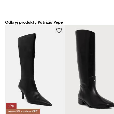
Odkryj produkty Patrizia Pepe
-17%
extra -5% z kodem: OFF*