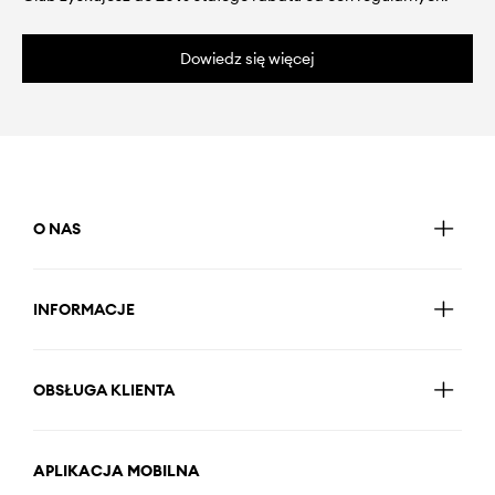
Dowiedz się więcej
O NAS
INFORMACJE
OBSŁUGA KLIENTA
APLIKACJA MOBILNA