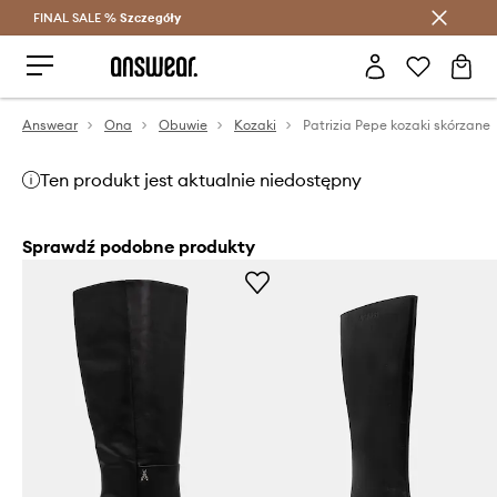
FINAL SALE %
Szczegóły
Oszczędzaj z Answear Club >
Answear
Ona
Obuwie
Kozaki
Patrizia Pepe kozaki skórzane
Ten produkt jest aktualnie niedostępny
Sprawdź podobne produkty