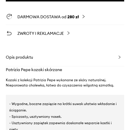
DARMOWA DOSTAWA od
280 zł
ZWROTY I REKLAMACJE
Opis produktu
Patrizia Pepe kozaki skórzane
Kozaki z kolekcji Patrizia Pepe wykonane ze skóry naturalnej.
Nieporowata cholewka, łatwa do czyszczenia wilgotną szmatką.
- Wygodne, boczne zapięcie na krótki suwak ułatwia wkładanie i
ściąganie.
- Spiczasty, usztywniony nosek.
- Usztywniony zapiętek zapewnia doskonałe wsparcie kostki i
pięty.