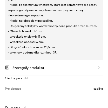
- Model ze skórzanym wnętrzem, które jest komfortowe dla stopy i
zapobiega odparzeniom, otarciom oraz pojawianiu się
nieprzyjemnego zapachu.
- Model na obcasie typu szpilka.
- Dołączony tekstylny worek zabezpiecza produkt przed kurzem.
- Obwód cholewki: 40 cm.
- Wysokość cholewki: 41 cm.
- Wysokość obcasa: 6 cm.
- Długość wkładki wynosi: 23,5 cm.
- Wymiary podane dla rozmiaru: 37.
Szczegóły produktu
Cechy produktu
Typ obcasa
szpilka
Dane produktu