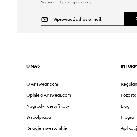
Wybór oferty jest opcjonalny
O NAS
INFOR
O Answear.com
Regulam
Opinie o Answear.com
Pozosta
Nagrody i certyfikaty
Blog
Współpraca
Program
Relacje inwestorskie
Aplika