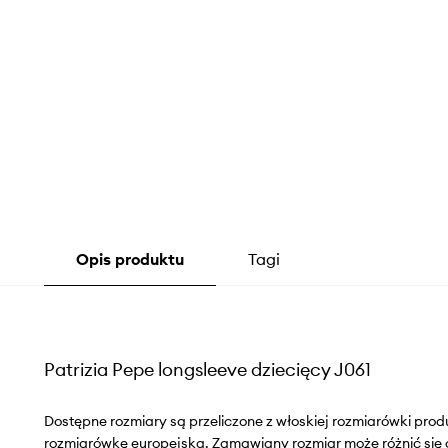
Opis produktu
Tagi
Patrizia Pepe longsleeve dziecięcy J061
Dostępne rozmiary są przeliczone z włoskiej rozmiarówki pr
rozmiarówkę europejską. Zamawiany rozmiar może różnić się 