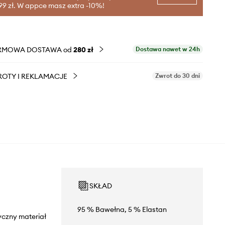
99 zł. W appce masz extra -10%!
RMOWA DOSTAWA od
280 zł
Dostawa nawet w 24h
OTY I REKLAMACJE
Zwrot do 30 dni
SKŁAD
95 % Bawełna, 5 % Elastan
yczny materiał