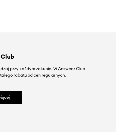
 Club
zędzaj przy każdym zakupie. W Answear Club
tałego rabatu od cen regularnych.
ięcej