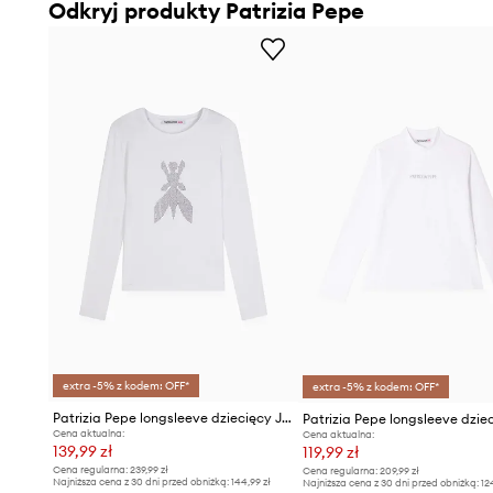
Odkryj produkty Patrizia Pepe
extra -5% z kodem: OFF*
extra -5% z kodem: OFF*
Patrizia Pepe longsleeve dziecięcy J051
Cena aktualna:
Cena aktualna:
139,99 zł
119,99 zł
Cena regularna:
239,99 zł
Cena regularna:
209,99 zł
Najniższa cena z 30 dni przed obniżką:
144,99 zł
Najniższa cena z 30 dni przed obniżką:
12