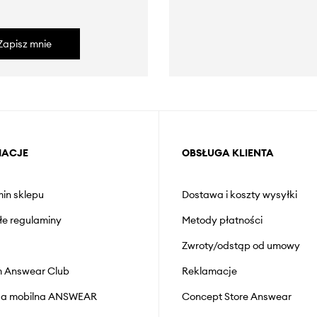
Zapisz mnie
MACJE
OBSŁUGA KLIENTA
in sklepu
Dostawa i koszty wysyłki
łe regulaminy
Metody płatności
Zwroty/odstąp od umowy
 Answear Club
Reklamacje
cja mobilna ANSWEAR
Concept Store Answear