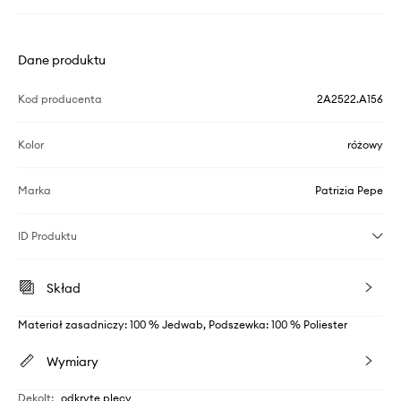
Dane produktu
Kod producenta
2A2522.A156
Kolor
różowy
Marka
Patrizia Pepe
ID Produktu
Skład
Materiał zasadniczy: 100 % Jedwab, Podszewka: 100 % Poliester
Wymiary
Dekolt
:
odkryte plecy