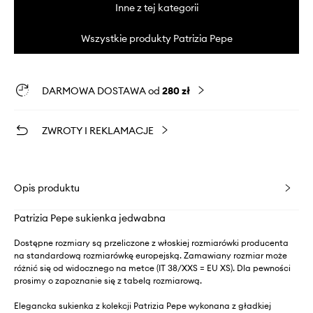
Inne z tej kategorii
Wszystkie produkty Patrizia Pepe
DARMOWA DOSTAWA od
280 zł
ZWROTY I REKLAMACJE
Opis produktu
Patrizia Pepe sukienka jedwabna
Dostępne rozmiary są przeliczone z włoskiej rozmiarówki producenta
na standardową rozmiarówkę europejską. Zamawiany rozmiar może
różnić się od widocznego na metce (IT 38/XXS = EU XS). Dla pewności
prosimy o zapoznanie się z tabelą rozmiarową.
Elegancka sukienka z kolekcji Patrizia Pepe wykonana z gładkiej