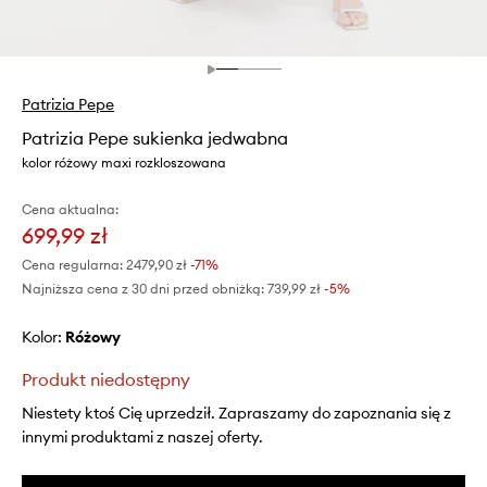
Patrizia Pepe
Patrizia Pepe sukienka jedwabna
kolor różowy maxi rozkloszowana
Cena aktualna:
699,99 zł
Cena regularna:
2479,90 zł
-71%
Najniższa cena z 30 dni przed obniżką:
739,99 zł
 -5%
Kolor:
różowy
Produkt niedostępny
Niestety ktoś Cię uprzedził. Zapraszamy do zapoznania się z
innymi produktami z naszej oferty.