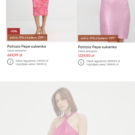
-10%
extra -5% z kodem: OFF*
extra -5% z kodem: OFF*
Patrizia Pepe sukienka
Patrizia Pepe sukienka
Cena aktualna:
Cena aktualna:
669,99 zł
1229,90 zł
Cena regularna:
1149,90 zł
Cena regularna:
2999,90 zł
Najniższa cena:
749,99 zł
Najniższa cena:
1299,90 zł