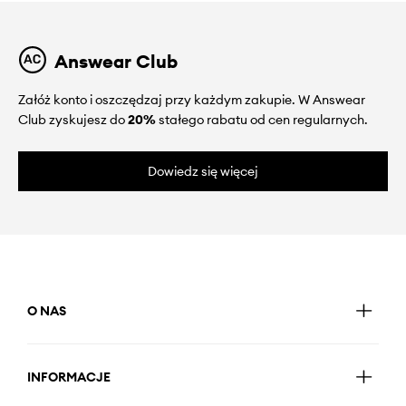
Answear Club
Załóż konto i oszczędzaj przy każdym zakupie. W Answear
Club zyskujesz do
20%
stałego rabatu od cen regularnych.
Dowiedz się więcej
O NAS
INFORMACJE