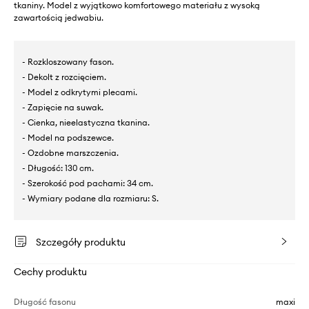
tkaniny. Model z wyjątkowo komfortowego materiału z wysoką
zawartością jedwabiu.
- Rozkloszowany fason.
- Dekolt z rozcięciem.
- Model z odkrytymi plecami.
- Zapięcie na suwak.
- Cienka, nieelastyczna tkanina.
- Model na podszewce.
- Ozdobne marszczenia.
- Długość: 130 cm.
- Szerokość pod pachami: 34 cm.
- Wymiary podane dla rozmiaru: S.
Szczegóły produktu
Cechy produktu
Długość fasonu
maxi