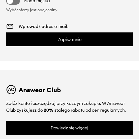
Moda męska
Wybór oferty jest opcjonalny
Zapisz mnie
Answear Club
Załóż konto i oszczędzaj przy każdym zakupie. W Answear
Club zyskujesz do
20%
stałego rabatu od cen regularnych.
Dowiedz się więcej