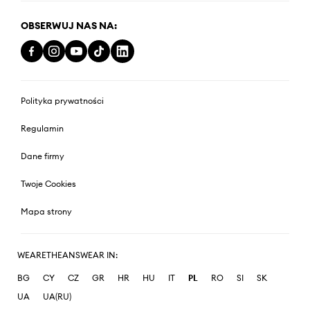
OBSERWUJ NAS NA:
Polityka prywatności
Regulamin
Dane firmy
Twoje Cookies
Mapa strony
WEARETHEANSWEAR IN:
BG
CY
CZ
GR
HR
HU
IT
PL
RO
SI
SK
UA
UA(RU)