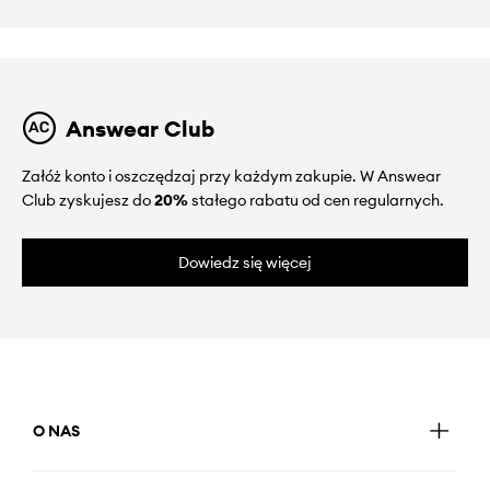
Answear Club
Załóż konto i oszczędzaj przy każdym zakupie. W Answear
Club zyskujesz do
20%
stałego rabatu od cen regularnych.
Dowiedz się więcej
O NAS