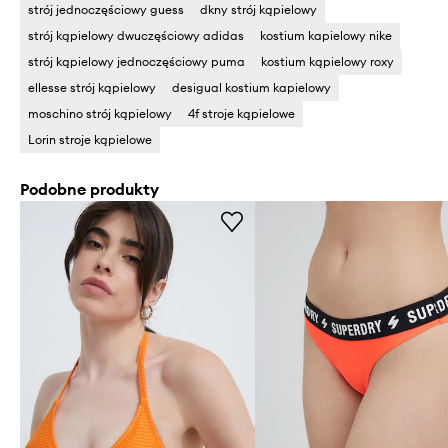
strój jednoczęściowy guess
dkny strój kąpielowy
strój kąpielowy dwuczęściowy adidas
kostium kapielowy nike
strój kąpielowy jednoczęściowy puma
kostium kąpielowy roxy
ellesse strój kąpielowy
desigual kostium kapielowy
moschino strój kąpielowy
4f stroje kąpielowe
Lorin stroje kąpielowe
Podobne produkty