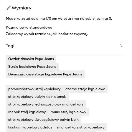
Wymiary
Modelka ze zdjęcia ma 170 cm wzrostu i ma na sobie rozmiar S.
Rozmiarówka standardowa
Zalecamy wybór rozmiaru, jaki nosisz zazwyczaj.
Tagi
Odzież damska Pepe Jeans
Stroje kąpielowe Pepe Jeans
Dwuczęściowe stroje kąpielowe Pepe Jeans
pomarańczowy strój kąpielowy
czarne stroje kąpielowe
strój kąpielowy calvin klein damski
strój kąpielowy jednoczęściowy michael kors
reebok strój kąpielowy
muuv strój kąpielowy
strój kąpielowy dwuczęściowy calvin klein
kostium kapielowy adidas
michael kors strój kąpielowy