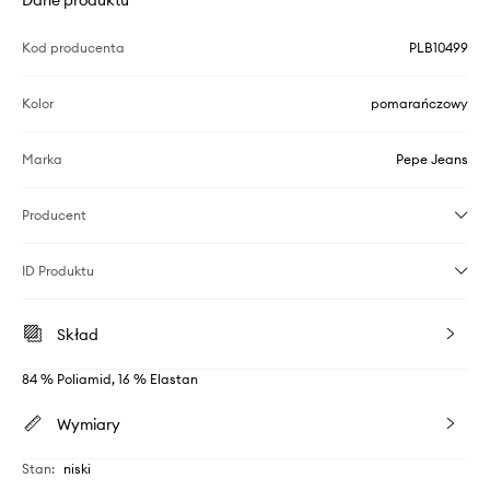
Dane produktu
Kod producenta
PLB10499
Kolor
pomarańczowy
Marka
Pepe Jeans
Producent
ID Produktu
Skład
84 % Poliamid, 16 % Elastan
Wymiary
Stan
:
niski