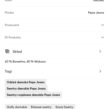
Kolor
beżowy
Marka
Pepe Jeans
Producent
ID Produktu
Skład
60 % Bawełna, 40 % Wiskoza
Tagi
Odzież damska Pepe Jeans
Swetry damskie Pepe Jeans
Swetry rozpinane damskie Pepe Jeans
Golfy damskie
Różowe swetry
Szare Swetry