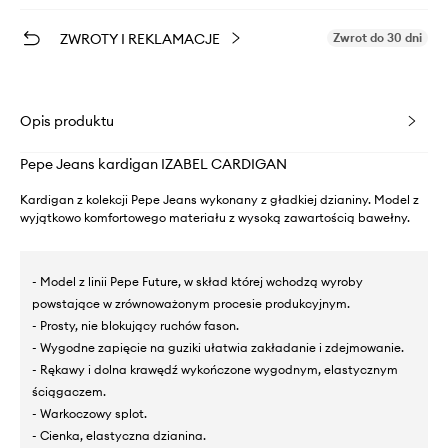
ZWROTY I REKLAMACJE
Zwrot do 30 dni
Opis produktu
Pepe Jeans kardigan IZABEL CARDIGAN
Kardigan z kolekcji Pepe Jeans wykonany z gładkiej dzianiny. Model z
wyjątkowo komfortowego materiału z wysoką zawartością bawełny.
- Model z linii Pepe Future, w skład której wchodzą wyroby
powstające w zrównoważonym procesie produkcyjnym.
- Prosty, nie blokujący ruchów fason.
- Wygodne zapięcie na guziki ułatwia zakładanie i zdejmowanie.
- Rękawy i dolna krawędź wykończone wygodnym, elastycznym
ściągaczem.
- Warkoczowy splot.
- Cienka, elastyczna dzianina.