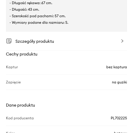
- Długość rękawa: 67 cm.
- Długość: 43 cm.
- Szerokość pod pachami: 57 cm.
- Wymiary podane dla rozmiaru: S.
Szczegóły produktu
Cechy produktu
Kaptur
bez kaptura
Zapięcie
na guziki
Dane produktu
Kod producenta
PL702225