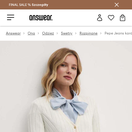
FINAL SALE %
Szczegóły
Oszczędzaj z Answear Club >
Answear
Ona
Odzież
Swetry
Rozpinane