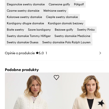
Eleganckie swetry damskie
Czerwone golfy
Półgolf
Czarne swetry damskie
Wełniane swetry
Kolorowe swetry damskie
Ciepłe swetry damskie
Kardigany długie damskie
Kardigan damski beżowy
Białe swetry
Szare kardigany
Beżowe golfy
Swetry Pinko
Swetry damskie Tommy Hilfiger
Swetry damskie Medicine
Swetry damskie Guess
Swetry damskie Polo Ralph Lauren
Opinie o produkcie
5.0
1
Podobne produkty