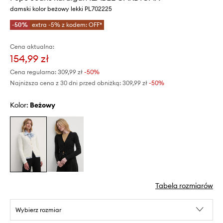
damski kolor beżowy lekki PL702225
-50%
extra -5% z kodem: OFF*
Cena aktualna:
154,99 zł
Cena regularna:
309,99 zł
-50%
Najniższa cena z 30 dni przed obniżką:
309,99 zł
 -50%
Kolor:
beżowy
Tabela rozmiarów
Wybierz rozmiar