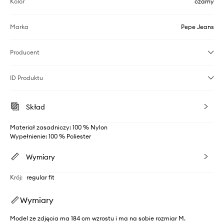
Kolor
czarny
Marka
Pepe Jeans
Producent
ID Produktu
Skład
Materiał zasadniczy: 100 % Nylon
Wypełnienie: 100 % Poliester
Wymiary
Krój
:
regular fit
Wymiary
Model ze zdjęcia ma 184 cm wzrostu i ma na sobie rozmiar M.