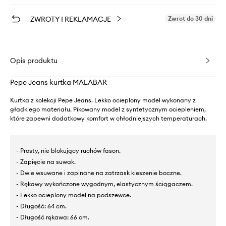
ZWROTY I REKLAMACJE
Zwrot do 30 dni
Opis produktu
Pepe Jeans kurtka MALABAR
Kurtka z kolekcji Pepe Jeans. Lekko ocieplony model wykonany z
gładkiego materiału. Pikowany model z syntetycznym ociepleniem,
które zapewni dodatkowy komfort w chłodniejszych temperaturach.
- Prosty, nie blokujący ruchów fason.
- Zapięcie na suwak.
- Dwie wsuwane i zapinane na zatrzask kieszenie boczne.
- Rękawy wykończone wygodnym, elastycznym ściągaczem.
- Lekko ocieplony model na podszewce.
- Długość: 64 cm.
- Długość rękawa: 66 cm.