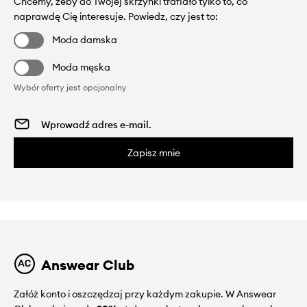
Chcemy, żeby do Twojej skrzynki trafiało tylko to, co
naprawdę Cię interesuje. Powiedz, czy jest to:
Moda damska
Moda męska
Wybór oferty jest opcjonalny
Zapisz mnie
Answear Club
Załóż konto i oszczędzaj przy każdym zakupie. W Answear