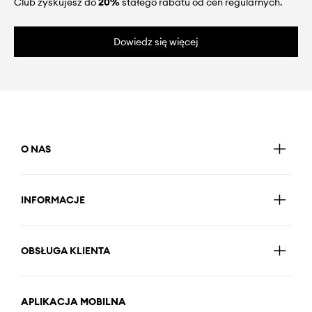
Club zyskujesz do
20%
stałego rabatu od cen regularnych.
Dowiedz się więcej
O NAS
INFORMACJE
OBSŁUGA KLIENTA
APLIKACJA MOBILNA