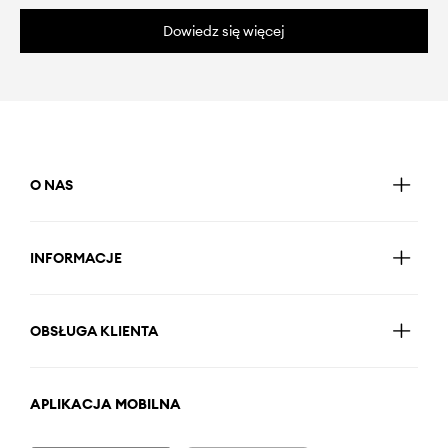
Dowiedz się więcej
O NAS
INFORMACJE
OBSŁUGA KLIENTA
APLIKACJA MOBILNA