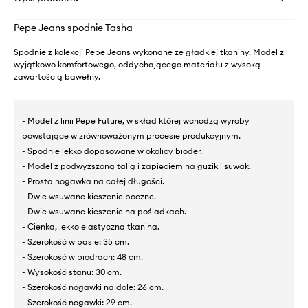
Pepe Jeans spodnie Tasha
Spodnie z kolekcji Pepe Jeans wykonane ze gładkiej tkaniny. Model z
wyjątkowo komfortowego, oddychającego materiału z wysoką
zawartością bawełny.
- Model z linii Pepe Future, w skład której wchodzą wyroby
powstające w zrównoważonym procesie produkcyjnym.
- Spodnie lekko dopasowane w okolicy bioder.
- Model z podwyższoną talią i zapięciem na guzik i suwak.
- Prosta nogawka na całej długości.
- Dwie wsuwane kieszenie boczne.
- Dwie wsuwane kieszenie na pośladkach.
- Cienka, lekko elastyczna tkanina.
- Szerokość w pasie: 35 cm.
- Szerokość w biodrach: 48 cm.
- Wysokość stanu: 30 cm.
- Szerokość nogawki na dole: 26 cm.
- Szerokość nogawki: 29 cm.