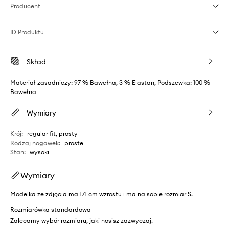
Producent
ID Produktu
Skład
Materiał zasadniczy: 97 % Bawełna, 3 % Elastan, Podszewka: 100 %
Bawełna
Wymiary
Krój
:
regular fit, prosty
Rodzaj nogawek
:
proste
Stan
:
wysoki
Wymiary
Modelka ze zdjęcia ma 171 cm wzrostu i ma na sobie rozmiar S.
Rozmiarówka standardowa
Zalecamy wybór rozmiaru, jaki nosisz zazwyczaj.