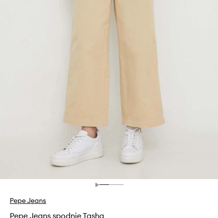
Pepe Jeans
Pepe Jeans spodnie Tasha