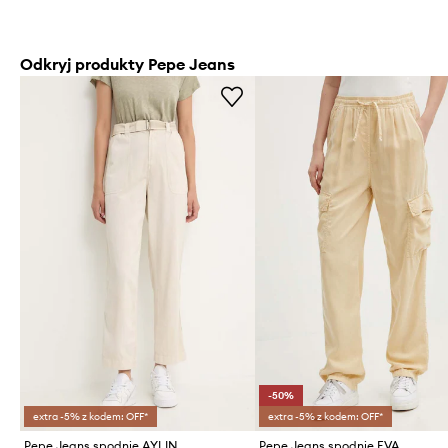
Odkryj produkty Pepe Jeans
-50%
extra -5% z kodem: OFF*
extra -5% z kodem: OFF*
Pepe Jeans spodnie AYLIN
Pepe Jeans spodnie EVA