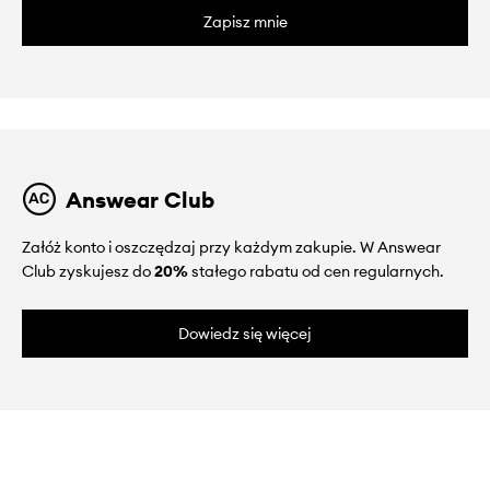
Zapisz mnie
Answear Club
Załóż konto i oszczędzaj przy każdym zakupie. W Answear
Club zyskujesz do
20%
stałego rabatu od cen regularnych.
Dowiedz się więcej