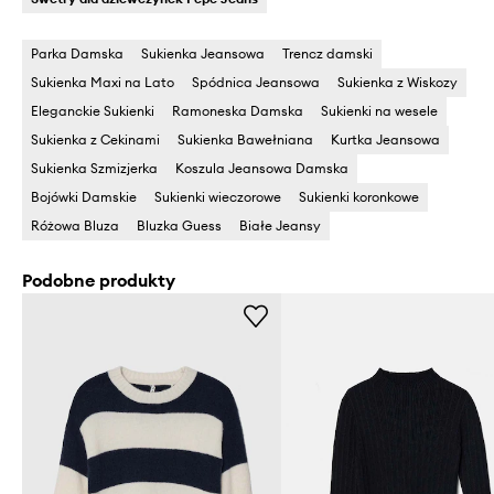
Parka Damska
Sukienka Jeansowa
Trencz damski
Sukienka Maxi na Lato
Spódnica Jeansowa
Sukienka z Wiskozy
Eleganckie Sukienki
Ramoneska Damska
Sukienki na wesele
Sukienka z Cekinami
Sukienka Bawełniana
Kurtka Jeansowa
Sukienka Szmizjerka
Koszula Jeansowa Damska
Bojówki Damskie
Sukienki wieczorowe
Sukienki koronkowe
Różowa Bluza
Bluzka Guess
Białe Jeansy
Podobne produkty