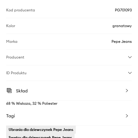
Kod producenta
PG701093
Kolor
granatowy
Marka
Pepe Jeans
Producent
ID Produktu
Skład
68 % Wiskoza, 32 % Poliester
Tagi
Ubrania dla dziewczynek Pepe Jeans
Swetry dla dziewczynek Pepe Jeans