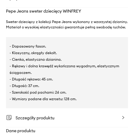
Pepe Jeans sweter dziecięcy WINFREY
Sweter dziecięcy z kolekcji Pepe Jeans wykonany z wzorzystej dzianiny.
Materiał o wysokiej elastyczności gwarantuje pełną swobodę ruchów.
- Dopasowany fason.
- Klasyczny, okrągły dekolt.
- Cienka, elastyczna dzianina.
- Rękawy i dolna krawędź wykończona wygodnym, elastycznym
ściągaczem.
- Długość rękawa: 45 cm.
- Długość: 37 cm.
- Szerokość pod pachami: 26 cm.
- Wymiary podane dla wzrostu: 128 cm.
Szczegóły produktu
Dane produktu