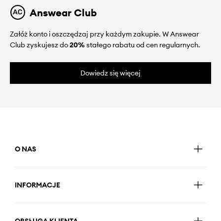
Answear Club
Załóż konto i oszczędzaj przy każdym zakupie. W Answear
Club zyskujesz do
20%
stałego rabatu od cen regularnych.
Dowiedz się więcej
O NAS
INFORMACJE
OBSŁUGA KLIENTA