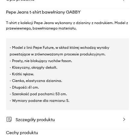
Pepe Jeans t-shirt bawełniany GABBY
T-shirt z kolekcji Pepe Jeans wykonany z dzianiny z nadrukiem. Model z
przewiewnego, bawełnianego materiału.
- Model z linii Pepe Future, w skład której wchodzą wyroby
powstające w zrównoważonym procesie produkcyjnym.
- Prosty, nie blokujący ruchów fason.
- Klasyczny, okrągły dekolt.
- Krótki rękaw.
- Cienka, elastyczna dzianina.
- Długość: 61 cm.
- Szerokość pod pachami: 53 cm.
- Wymiary podane dla rozmiaru: S.
Szczegóły produktu
Cechy produktu