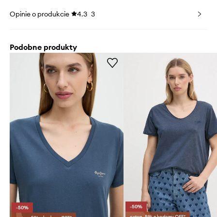
Opinie o produkcie
4.3
3
Podobne produkty
-50%
-50%
extra -5% z kodem: OFF*