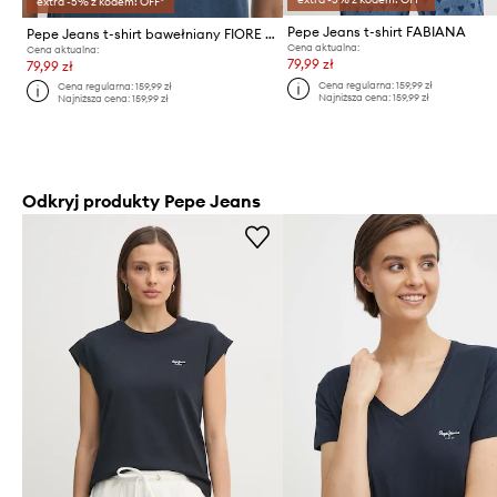
extra -5% z kodem: OFF*
Pepe Jeans t-shirt FABIANA
Pepe Jeans t-shirt bawełniany FIORE V NECK
Cena aktualna:
Cena aktualna:
79,99 zł
79,99 zł
Cena regularna:
159,99 zł
Cena regularna:
159,99 zł
Najniższa cena:
159,99 zł
Najniższa cena:
159,99 zł
Odkryj produkty Pepe Jeans