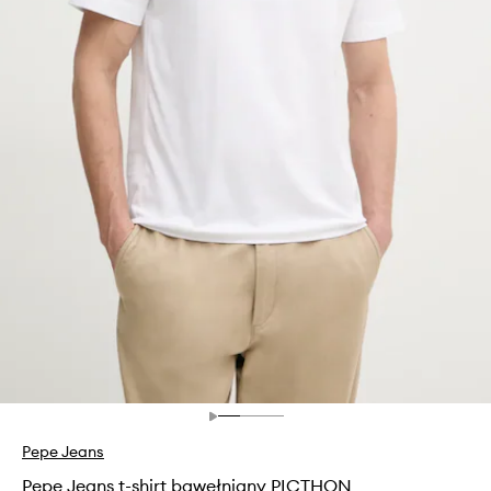
Pepe Jeans
Pepe Jeans t-shirt bawełniany PICTHON