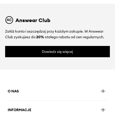
Answear Club
Załóż konto i oszczędzaj przy każdym zakupie. W Answear
Club zyskujesz do
20%
stałego rabatu od cen regularnych.
Dowiedz się więcej
O NAS
INFORMACJE