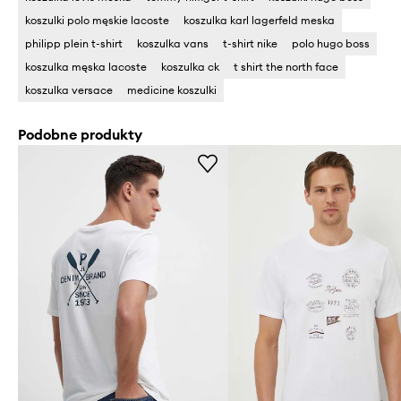
koszulki polo męskie lacoste
koszulka karl lagerfeld meska
philipp plein t-shirt
koszulka vans
t-shirt nike
polo hugo boss
koszulka męska lacoste
koszulka ck
t shirt the north face
koszulka versace
medicine koszulki
Podobne produkty