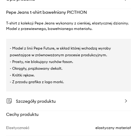
Pepe Jeans t-shirt bawełniany PICTHON
T-shirt z kolekcji Pepe Jeans wykonany z cienkiej, elastycznej dzianiny.
Model z przewiewnego, bawełnianego materiału.
- Model z linii Pepe Future, w skład której wchodzą wyroby
powstające w zrównoważonym procesie produkcyjnym.
- Prosty, nie blokujący ruchów fason.
- Okrągły, prążkowany dekolt.
- Krótki rękaw.
- Z przodu grafika z logo marki.
Szczegóły produktu
Cechy produktu
Elastyczność
elastyczny materiał