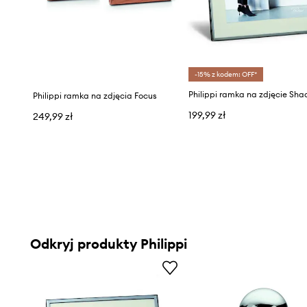
-15% z kodem: OFF*
Philippi ramka na zdjęcie Sh
Philippi ramka na zdjęcia Focus
199,99 zł
249,99 zł
Odkryj produkty Philippi