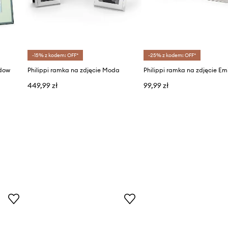
-15% z kodem: OFF*
-25% z kodem: OFF*
adow
Philippi ramka na zdjęcie Moda
Philippi ramka na zdjęcie Emi
449,99 zł
99,99 zł