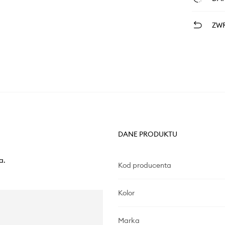
ZWR
DANE PRODUKTU
a.
Kod producenta
Kolor
Marka