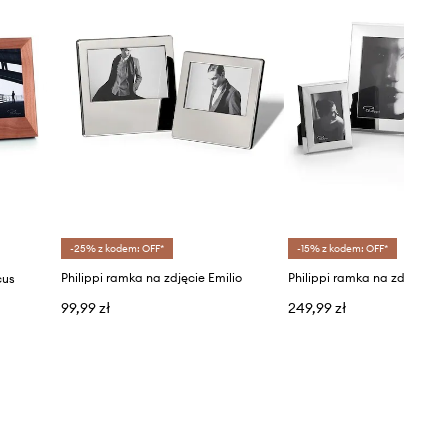
-25% z kodem: OFF*
-15% z kodem: OFF*
Philippi ramka na zdjęcie Emilio
Philippi ramka na zdjęcie 
cus
99,99 zł
249,99 zł