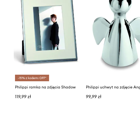
-15% z kodem: OFF*
Philippi ramka na zdjęcia Shadow
Philippi uchwyt na zdjęcie An
119,99 zł
99,99 zł