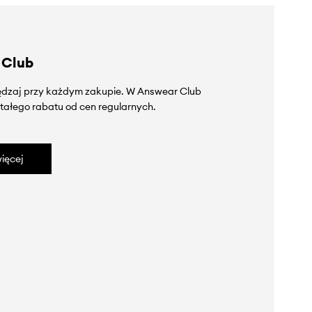
 Club
zędzaj przy każdym zakupie. W Answear Club
tałego rabatu od cen regularnych.
ięcej