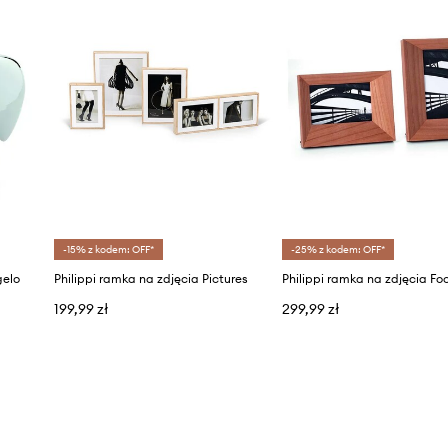
-15% z kodem: OFF*
-25% z kodem: OFF*
gelo
Philippi ramka na zdjęcia Pictures
Philippi ramka na zdjęcia Fo
199,99 zł
299,99 zł