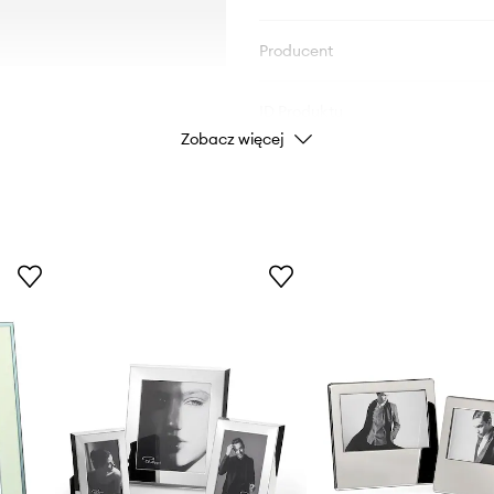
Producent
ID Produktu
Zobacz więcej