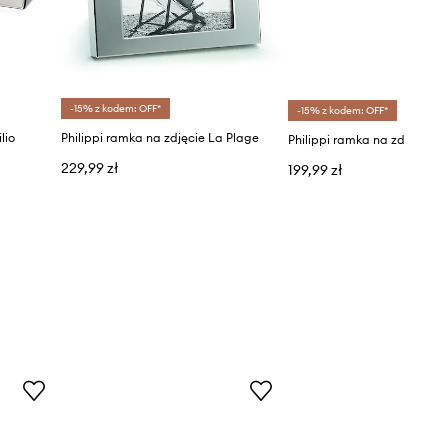
-15% z kodem: OFF*
-15% z kodem: OFF*
lio
Philippi ramka na zdjęcie La Plage
Philippi ramka na zdjęcia Pi
229,99 zł
199,99 zł