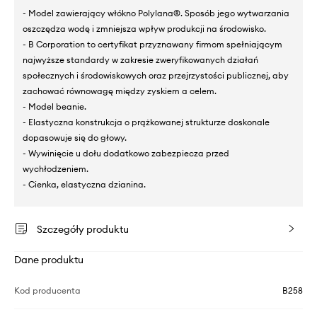
- Model zawierający włókno Polylana®. Sposób jego wytwarzania
oszczędza wodę i zmniejsza wpływ produkcji na środowisko.
- B Corporation to certyfikat przyznawany firmom spełniającym
najwyższe standardy w zakresie zweryfikowanych działań
społecznych i środowiskowych oraz przejrzystości publicznej, aby
zachować równowagę między zyskiem a celem.
- Model beanie.
- Elastyczna konstrukcja o prążkowanej strukturze doskonale
dopasowuje się do głowy.
- Wywinięcie u dołu dodatkowo zabezpiecza przed
wychłodzeniem.
- Cienka, elastyczna dzianina.
Szczegóły produktu
Dane produktu
Kod producenta
B258