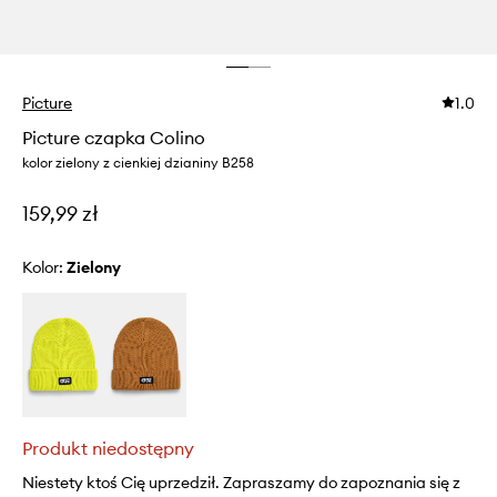
Picture
1.0
Picture czapka Colino
kolor zielony z cienkiej dzianiny B258
159,99 zł
Kolor:
zielony
Produkt niedostępny
Niestety ktoś Cię uprzedził. Zapraszamy do zapoznania się z