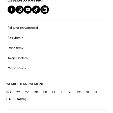
OBSERWUJ NAS NA:
Polityka prywatności
Regulamin
Dane firmy
Twoje Cookies
Mapa strony
WEARETHEANSWEAR IN:
BG
CY
CZ
GR
HR
HU
IT
PL
RO
SI
SK
UA
UA(RU)