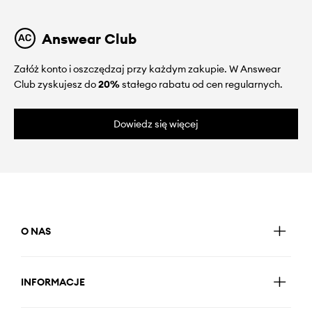
Answear Club
Załóż konto i oszczędzaj przy każdym zakupie. W Answear
Club zyskujesz do
20%
stałego rabatu od cen regularnych.
Dowiedz się więcej
O NAS
INFORMACJE