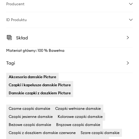
Producent
ID Produktu
Skład
Materiał główny: 100 % Bawełna
Tagi
Akcesoria damskie Picture
Czapki i kapelusze damskie Picture
Damskie czapki z daszkiem Picture
Czarne czapki damskie
Czapki wełniane damskie
Czapki jesienne damskie
Kolorowe czapki damskie
Beżowe czapki damskie
Brązowe czapki damskie
Czapki z daszkiem damskie czerwone
Szare czapki damskie