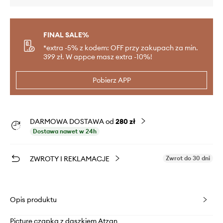
FINAL SALE%
*extra -5% z kodem: OFF przy zakupach za min.
399 zł. W appce masz extra -10%!
Pobierz APP
DARMOWA DOSTAWA od
280 zł
Dostawa nawet w 24h
ZWROTY I REKLAMACJE
Zwrot do 30 dni
Opis produktu
Picture czapka z daszkiem Atzan