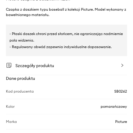
Czapka z daszkiem typu baseball z kolekcji Picture. Model wykonany z
bawełnianego materiału.
- Płaski daszek chroni przed słońcem, nie ograniczając nadmiernie
pola widzenia.
- Regulowany obwód zapewnia indywidualne dopasowanie.
Szczegóły produktu
Dane produktu
Kod producenta
SB0262
Kolor
pomarańczowy
Marka
Picture