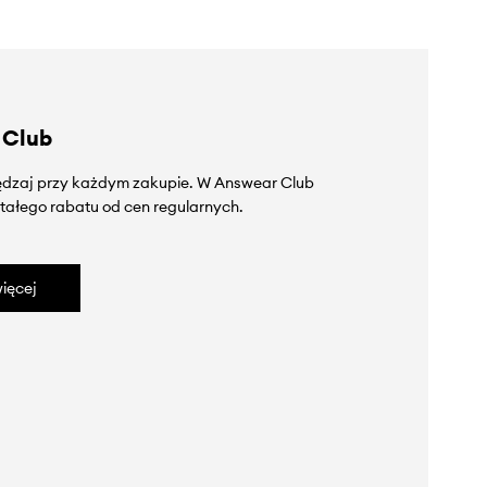
 Club
zędzaj przy każdym zakupie. W Answear Club
tałego rabatu od cen regularnych.
ięcej