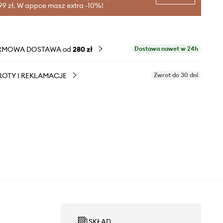
99 zł. W appce masz extra -10%!
RMOWA DOSTAWA od
280 zł
Dostawa nawet w 24h
OTY I REKLAMACJE
Zwrot do 30 dni
SKŁAD