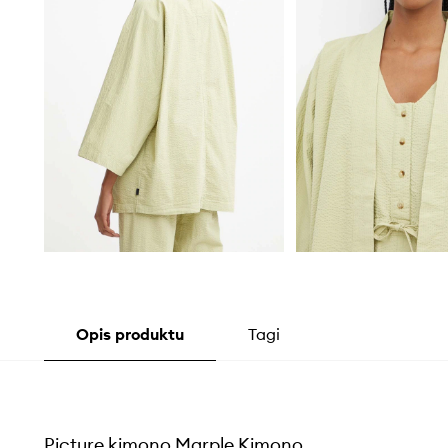
Opis produktu
Tagi
Picture kimono Marple Kimono