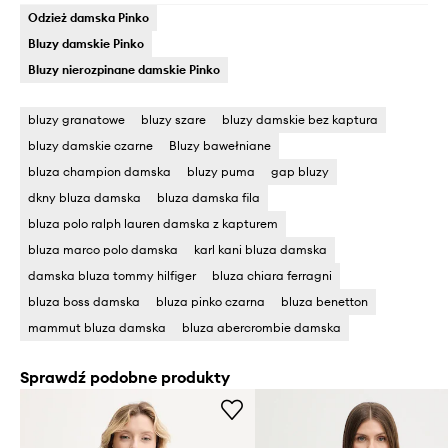
Odzież damska Pinko
Bluzy damskie Pinko
Bluzy nierozpinane damskie Pinko
bluzy granatowe
bluzy szare
bluzy damskie bez kaptura
bluzy damskie czarne
Bluzy bawełniane
bluza champion damska
bluzy puma
gap bluzy
dkny bluza damska
bluza damska fila
bluza polo ralph lauren damska z kapturem
bluza marco polo damska
karl kani bluza damska
damska bluza tommy hilfiger
bluza chiara ferragni
bluza boss damska
bluza pinko czarna
bluza benetton
mammut bluza damska
bluza abercrombie damska
Sprawdź podobne produkty