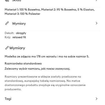
Skład
Materiał 1: 100 % Bawełna, Materiał 2: 95 % Bawełna, 5 % Elastan,
Materiał 3: 100 % Poliester
Wymiary
Dekolt
:
okrągły
Krój
:
relaxed fit
Wymiary
Modelka ze zdjęcia ma 178 cm wzrostu i ma na sobie rozmiar S.
Rozmiarówka standardowa
Zalecamy wybór rozmiaru, jaki nosisz zazwyczaj.
Rozmiary prezentowane w sklepie zostały przeliczone na
standardową, europejską tabelę rozmiarową. Na metce
dostarczonego produktu znajduje się oryginalne oznaczenie
producenta.
Tagi