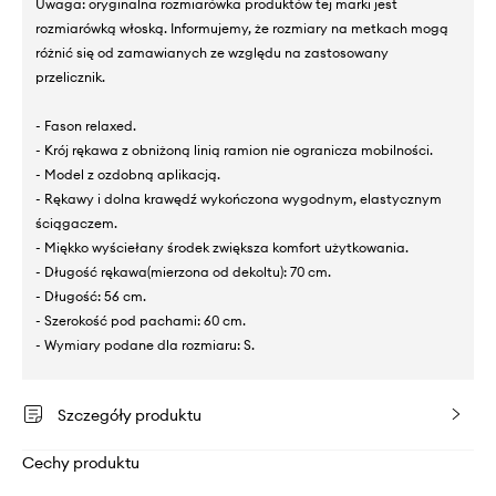
Uwaga: oryginalna rozmiarówka produktów tej marki jest
rozmiarówką włoską. Informujemy, że rozmiary na metkach mogą
różnić się od zamawianych ze względu na zastosowany
przelicznik.
- Fason relaxed.
- Krój rękawa z obniżoną linią ramion nie ogranicza mobilności.
- Model z ozdobną aplikacją.
- Rękawy i dolna krawędź wykończona wygodnym, elastycznym
ściągaczem.
- Miękko wyściełany środek zwiększa komfort użytkowania.
- Długość rękawa(mierzona od dekoltu): 70 cm.
- Długość: 56 cm.
- Szerokość pod pachami: 60 cm.
- Wymiary podane dla rozmiaru: S.
Szczegóły produktu
Cechy produktu