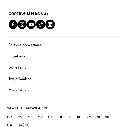
OBSERWUJ NAS NA:
Polityka prywatności
Regulamin
Dane firmy
Twoje Cookies
Mapa strony
WEARETHEANSWEAR IN:
BG
CY
CZ
GR
HR
HU
IT
PL
RO
SI
SK
UA
UA(RU)