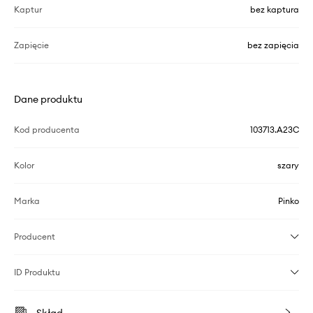
Kaptur
bez kaptura
Zapięcie
bez zapięcia
Dane produktu
Kod producenta
103713.A23C
Kolor
szary
Marka
Pinko
Producent
ID Produktu