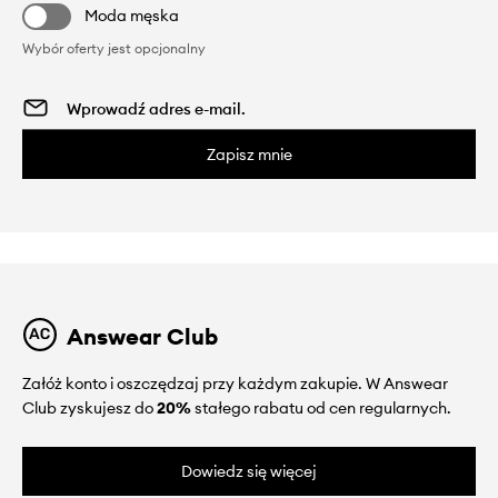
Moda męska
Wybór oferty jest opcjonalny
Zapisz mnie
Answear Club
Załóż konto i oszczędzaj przy każdym zakupie. W Answear
Club zyskujesz do
20%
stałego rabatu od cen regularnych.
Dowiedz się więcej