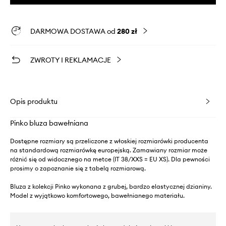
DARMOWA DOSTAWA od
280 zł
ZWROTY I REKLAMACJE
Opis produktu
Pinko bluza bawełniana
Dostępne rozmiary są przeliczone z włoskiej rozmiarówki producenta
na standardową rozmiarówkę europejską. Zamawiany rozmiar może
różnić się od widocznego na metce (IT 38/XXS = EU XS). Dla pewności
prosimy o zapoznanie się z tabelą rozmiarową.
Bluza z kolekcji Pinko wykonana z grubej, bardzo elastycznej dzianiny.
Model z wyjątkowo komfortowego, bawełnianego materiału.