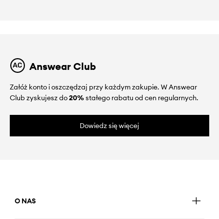
Answear Club
Załóż konto i oszczędzaj przy każdym zakupie. W Answear
Club zyskujesz do
20%
stałego rabatu od cen regularnych.
Dowiedz się więcej
O NAS