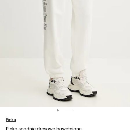
Pinko
Pinko spodnie dresowe bawełniane