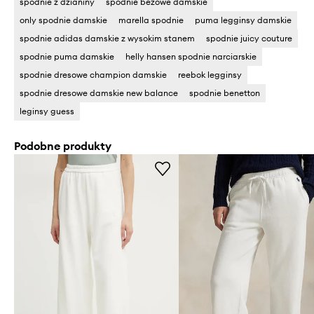
spodnie z dzianiny
spodnie beżowe damskie
only spodnie damskie
marella spodnie
puma legginsy damskie
spodnie adidas damskie z wysokim stanem
spodnie juicy couture
spodnie puma damskie
helly hansen spodnie narciarskie
spodnie dresowe champion damskie
reebok legginsy
spodnie dresowe damskie new balance
spodnie benetton
leginsy guess
Podobne produkty