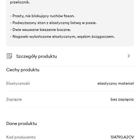
przelicznik.
- Prosty, nie blokujący ruchów fason.
- Podwyższony stan z elastyczną listwą w pasie.
- Dwie wsuwane kieszenie boczne.
- Nogawki wykończone elastycznym, wąskim ściągaczem.
Szczegóły produktu
Cechy produktu
Elastyczność
elastyczny materiał
Zapięcie
bez zapięcia
Dane produktu
Kod producenta
104790.A2CV