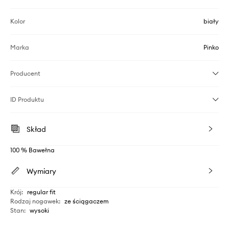
Kolor
biały
Marka
Pinko
Producent
ID Produktu
Skład
100 % Bawełna
Wymiary
Krój
:
regular fit
Rodzaj nogawek
:
ze ściągaczem
Stan
:
wysoki