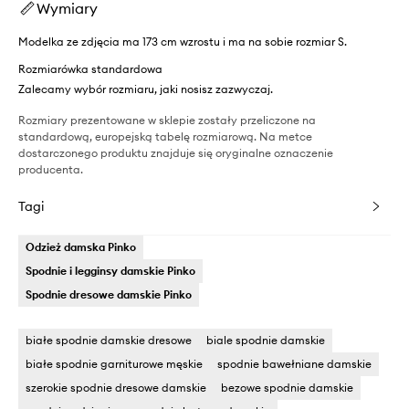
Wymiary
Modelka ze zdjęcia ma 173 cm wzrostu i ma na sobie rozmiar S.
Rozmiarówka standardowa
Zalecamy wybór rozmiaru, jaki nosisz zazwyczaj.
Rozmiary prezentowane w sklepie zostały przeliczone na
standardową, europejską tabelę rozmiarową. Na metce
dostarczonego produktu znajduje się oryginalne oznaczenie
producenta.
Tagi
Odzież damska Pinko
Spodnie i legginsy damskie Pinko
Spodnie dresowe damskie Pinko
białe spodnie damskie dresowe
biale spodnie damskie
białe spodnie garniturowe męskie
spodnie bawełniane damskie
szerokie spodnie dresowe damskie
bezowe spodnie damskie