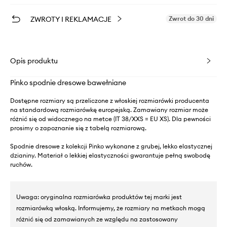
ZWROTY I REKLAMACJE
Zwrot do 30 dni
Opis produktu
Pinko spodnie dresowe bawełniane
Dostępne rozmiary są przeliczone z włoskiej rozmiarówki producenta
na standardową rozmiarówkę europejską. Zamawiany rozmiar może
różnić się od widocznego na metce (IT 38/XXS = EU XS). Dla pewności
prosimy o zapoznanie się z tabelą rozmiarową.
Spodnie dresowe z kolekcji Pinko wykonane z grubej, lekko elastycznej
dzianiny. Materiał o lekkiej elastyczności gwarantuje pełną swobodę
ruchów.
Uwaga: oryginalna rozmiarówka produktów tej marki jest
rozmiarówką włoską. Informujemy, że rozmiary na metkach mogą
różnić się od zamawianych ze względu na zastosowany