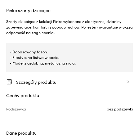
Pinko szorty dziecięce
Szorty dziecięce z kolekcji Pinko wykonane z elastycznej dzianiny
zapewniającej komfort i swobodę ruchów. Poliester gwarantuje większą
odporność na zagniecenia.
- Dopasowany fason.
- Elastyczna listwa w pasie.
- Model z ozdobną, metaliczną nicią.
Szczegóły produktu
Cechy produktu
Podszewka
bez podszewki
Dane produktu