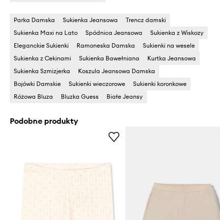
Parka Damska
Sukienka Jeansowa
Trencz damski
Sukienka Maxi na Lato
Spódnica Jeansowa
Sukienka z Wiskozy
Eleganckie Sukienki
Ramoneska Damska
Sukienki na wesele
Sukienka z Cekinami
Sukienka Bawełniana
Kurtka Jeansowa
Sukienka Szmizjerka
Koszula Jeansowa Damska
Bojówki Damskie
Sukienki wieczorowe
Sukienki koronkowe
Różowa Bluza
Bluzka Guess
Białe Jeansy
Podobne produkty