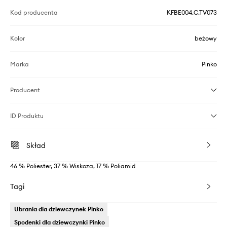
Kod producenta
KFBE004.C.TV073
Kolor
beżowy
Marka
Pinko
Producent
ID Produktu
Skład
46 % Poliester, 37 % Wiskoza, 17 % Poliamid
Tagi
Ubrania dla dziewczynek Pinko
Spodenki dla dziewczynki Pinko