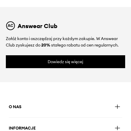
Answear Club
Załóż konto i oszczędzaj przy każdym zakupie. W Answear
Club zyskujesz do
20%
stałego rabatu od cen regularnych.
Dowiedz się więcej
O NAS
INFORMACJE