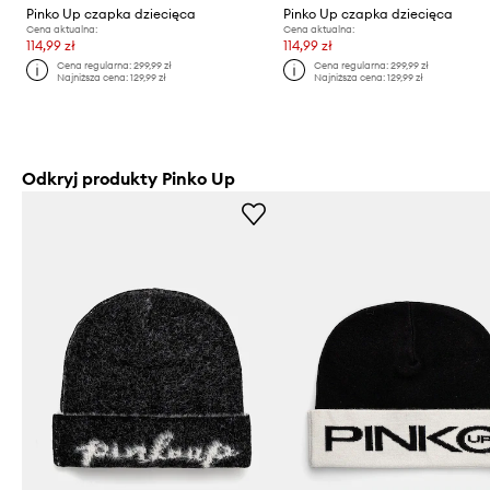
Pinko Up czapka dziecięca
Pinko Up czapka dziecięca
Cena aktualna:
Cena aktualna:
114,99 zł
114,99 zł
Cena regularna:
299,99 zł
Cena regularna:
299,99 zł
Najniższa cena:
129,99 zł
Najniższa cena:
129,99 zł
Odkryj produkty Pinko Up