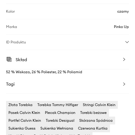
Kolor
czarny
Marka
Pinko Up
ID Produktu
Skład
52 % Wiskoza, 26 % Poliester, 22 % Poliamid
Tagi
Złota Torebka
Torebka Tommy Hilfiger
Stringi Calvin Klein
Pasek Calvin Klein
Plecak Champion
Torebki beżowe
Portfel Calvin Klein
Torebki Desigual
Skórzana Spódnica
Sukienka Guess
Sukienka Wełniana
Czerwona Kurtka