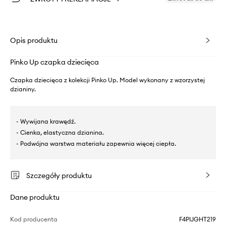
Opis produktu
Pinko Up czapka dziecięca
Czapka dziecięca z kolekcji Pinko Up. Model wykonany z wzorzystej
dzianiny.
- Wywijana krawędź.
- Cienka, elastyczna dzianina.
- Podwójna warstwa materiału zapewnia więcej ciepła.
Szczegóły produktu
Dane produktu
Kod producenta
F4PIJGHT219