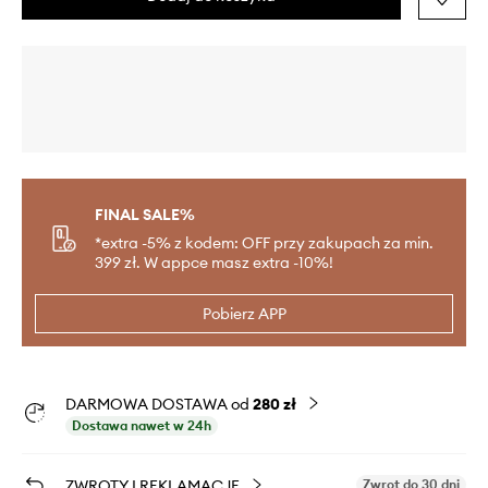
FINAL SALE%
*extra -5% z kodem: OFF przy zakupach za min.
399 zł. W appce masz extra -10%!
Pobierz APP
DARMOWA DOSTAWA od
280 zł
Dostawa nawet w 24h
ZWROTY I REKLAMACJE
Zwrot do 30 dni