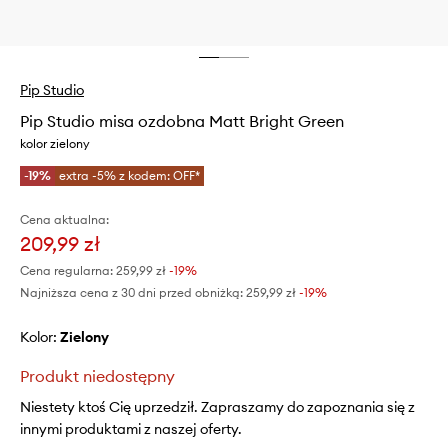
Pip Studio
Pip Studio misa ozdobna Matt Bright Green
kolor zielony
-19%
extra -5% z kodem: OFF*
Cena aktualna:
209,99 zł
Cena regularna:
259,99 zł
-19%
Najniższa cena z 30 dni przed obniżką:
259,99 zł
 -19%
Kolor:
zielony
Produkt niedostępny
Niestety ktoś Cię uprzedził. Zapraszamy do zapoznania się z
innymi produktami z naszej oferty.