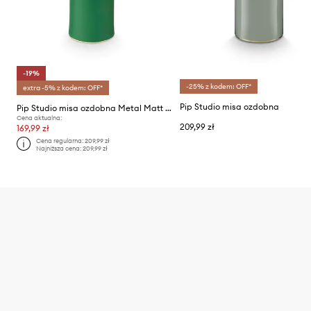
-19%
-25% z kodem: OFF*
extra -5% z kodem: OFF*
Pip Studio misa ozdobna
Pip Studio misa ozdobna Metal Matt Green
Cena aktualna:
209,99 zł
169,99 zł
Cena regularna:
209,99 zł
Najniższa cena:
209,99 zł