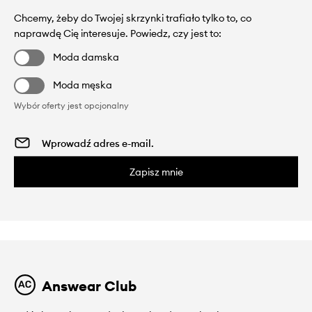
Chcemy, żeby do Twojej skrzynki trafiało tylko to, co
naprawdę Cię interesuje. Powiedz, czy jest to:
Moda damska
Moda męska
Wybór oferty jest opcjonalny
Zapisz mnie
Answear Club