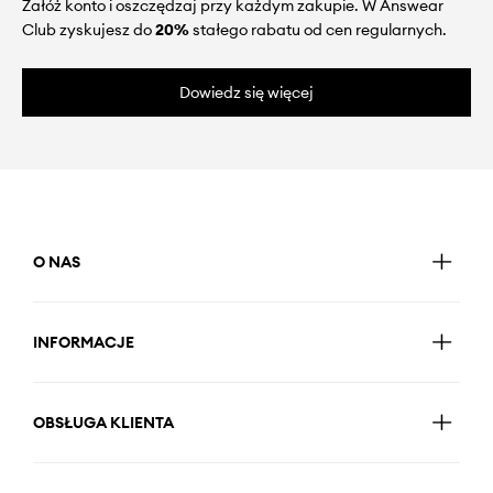
Załóż konto i oszczędzaj przy każdym zakupie. W Answear
Club zyskujesz do
20%
stałego rabatu od cen regularnych.
Dowiedz się więcej
O NAS
INFORMACJE
OBSŁUGA KLIENTA