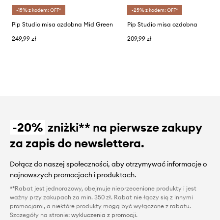
-15% z kodem: OFF*
-25% z kodem: OFF*
Pip Studio misa ozdobna Mid Green
Pip Studio misa ozdobna
249,99 zł
209,99 zł
-20%
zniżki** na pierwsze zakupy
za zapis do newslettera.
Dołącz do naszej społeczności, aby otrzymywać informacje o
najnowszych promocjach i produktach.
**Rabat jest jednorazowy, obejmuje nieprzecenione produkty i jest
ważny przy zakupach za min. 350 zł. Rabat nie łączy się z innymi
promocjami, a niektóre produkty mogą być wyłączone z rabatu.
Szczegóły na stronie:
wykluczenia z promocji
.