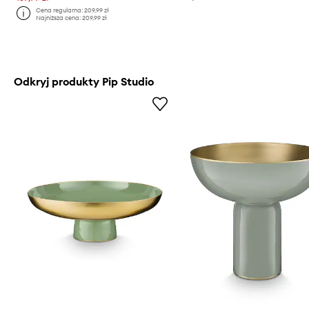
Cena regularna:
209,99 zł
Najniższa cena:
209,99 zł
Odkryj produkty Pip Studio