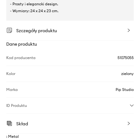
- Prosty i elegancki design.
- Wymiary: 24 x 24 x 23 cm.
Szczegóły produktu
Dane produktu
Kod producenta
51075055
Kolor
zielony
Marka
Pip Studio
ID Produktu
Skład
: Metal