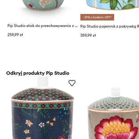
-15% z kodem: OFF*
Pip Studio słoik do przechowywania z porcelany 1,5 l
259,99 zł
359,99 zł
Odkryj produkty Pip Studio