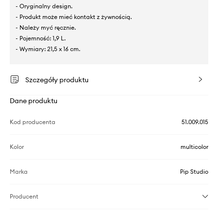
- Oryginalny design.
- Produkt może mieć kontakt z żywnością.
- Należy myć ręcznie.
- Pojemność: 1,9 L.
- Wymiary: 21,5 x 16 cm.
Szczegóły produktu
Dane produktu
Kod producenta
51.009.015
Kolor
multicolor
Marka
Pip Studio
Producent