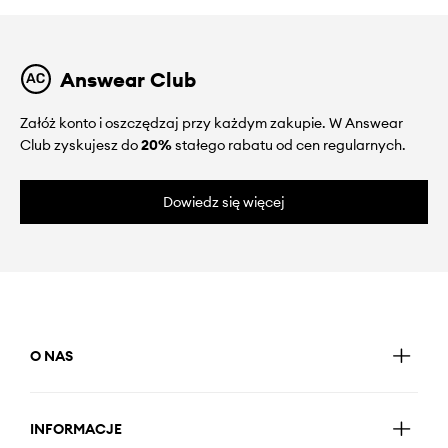
Answear Club
Załóż konto i oszczędzaj przy każdym zakupie. W Answear
Club zyskujesz do
20%
stałego rabatu od cen regularnych.
Dowiedz się więcej
O NAS
INFORMACJE