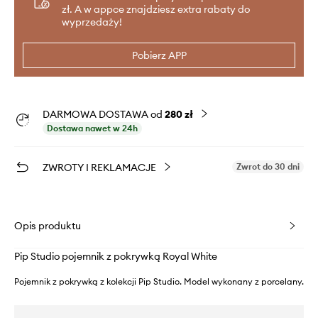
zł. A w appce znajdziesz extra rabaty do
wyprzedaży!
Pobierz APP
DARMOWA DOSTAWA od
280 zł
Dostawa nawet w 24h
ZWROTY I REKLAMACJE
Zwrot do 30 dni
Opis produktu
Pip Studio pojemnik z pokrywką Royal White
Pojemnik z pokrywką z kolekcji Pip Studio. Model wykonany z porcelany.